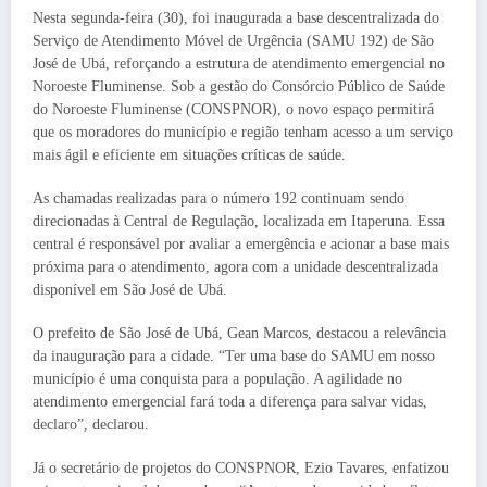
Nesta segunda-feira (30), foi inaugurada a base descentralizada do
Serviço de Atendimento Móvel de Urgência (SAMU 192) de São
José de Ubá, reforçando a estrutura de atendimento emergencial no
Noroeste Fluminense. Sob a gestão do Consórcio Público de Saúde
do Noroeste Fluminense (CONSPNOR), o novo espaço permitirá
que os moradores do município e região tenham acesso a um serviço
mais ágil e eficiente em situações críticas de saúde.
As chamadas realizadas para o número 192 continuam sendo
direcionadas à Central de Regulação, localizada em Itaperuna. Essa
central é responsável por avaliar a emergência e acionar a base mais
próxima para o atendimento, agora com a unidade descentralizada
disponível em São José de Ubá.
O prefeito de São José de Ubá, Gean Marcos, destacou a relevância
da inauguração para a cidade. “Ter uma base do SAMU em nosso
município é uma conquista para a população. A agilidade no
atendimento emergencial fará toda a diferença para salvar vidas,
declaro”, declarou.
Já o secretário de projetos do CONSPNOR, Ezio Tavares, enfatizou