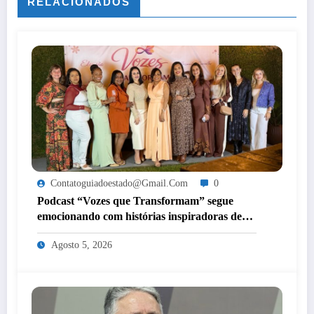
RELACIONADOS
Contatoguiadoestado@gmail.com
0
Podcast “Vozes que Transformam” segue
emocionando com histórias inspiradoras de
mulheres de Itaperuna
Agosto 5, 2026