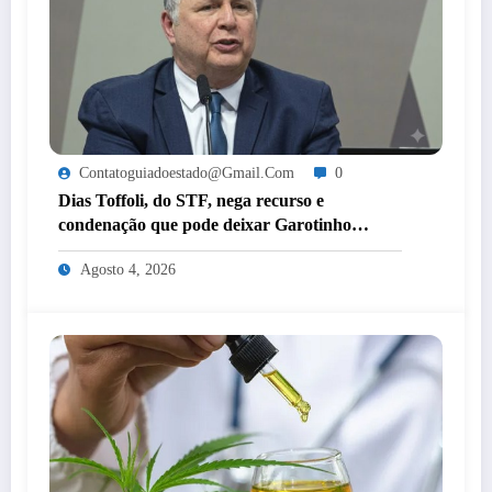
Contatoguiadoestado@gmail.com
0
Dias Toffoli, do STF, nega recurso e
condenação que pode deixar Garotinho
inelegível agora é definitiva
Agosto 4, 2026