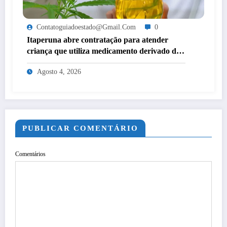
Contatoguiadoestado@gmail.com
0
Itaperuna abre contratação para atender
criança que utiliza medicamento derivado de
cannabis por decisão judicial
Agosto 4, 2026
PUBLICAR COMENTÁRIO
Comentários