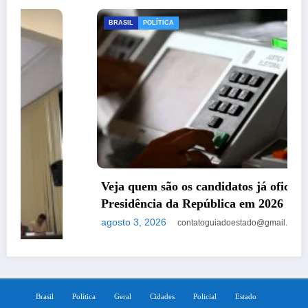
BRASIL
POLÍTICA
Veja quem são os candidatos já oficializados à
Presidência da República em 2026
agosto 3, 2026
contatoguiadoestado@gmail.com
Brasil
Política
Geral
Cidades
Policial
Estado