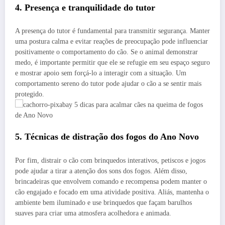
4. Presença e tranquilidade do tutor
A presença do tutor é fundamental para transmitir segurança. Manter
uma postura calma e evitar reações de preocupação pode influenciar
positivamente o comportamento do cão. Se o animal demonstrar
medo, é importante permitir que ele se refugie em seu espaço seguro
e mostrar apoio sem forçá-lo a interagir com a situação. Um
comportamento sereno do tutor pode ajudar o cão a se sentir mais
protegido.
5. Técnicas de distração dos
fogos do Ano Novo
Por fim, distrair o cão com brinquedos interativos, petiscos e jogos
pode ajudar a tirar a atenção dos sons dos fogos. Além disso,
brincadeiras que envolvem comando e recompensa podem manter o
cão engajado e focado em uma atividade positiva. Aliás, mantenha o
ambiente bem iluminado e use brinquedos que façam barulhos
suaves para criar uma atmosfera acolhedora e animada.