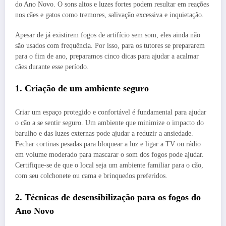
do Ano Novo. O sons altos e luzes fortes podem resultar em reações
nos cães e gatos como tremores, salivação excessiva e inquietação.
Apesar de já existirem fogos de artifício sem som, eles ainda não
são usados com frequência. Por isso, para os tutores se prepararem
para o fim de ano, preparamos cinco dicas para ajudar a acalmar
cães durante esse período.
1. Criação de um ambiente seguro
Criar um espaço protegido e confortável é fundamental para ajudar
o cão a se sentir seguro. Um ambiente que minimize o impacto do
barulho e das luzes externas pode ajudar a reduzir a ansiedade.
Fechar cortinas pesadas para bloquear a luz e ligar a TV ou rádio
em volume moderado para mascarar o som dos fogos pode ajudar.
Certifique-se de que o local seja um ambiente familiar para o cão,
com seu colchonete ou cama e brinquedos preferidos.
2. Técnicas de desensibilização para os fogos do
Ano Novo