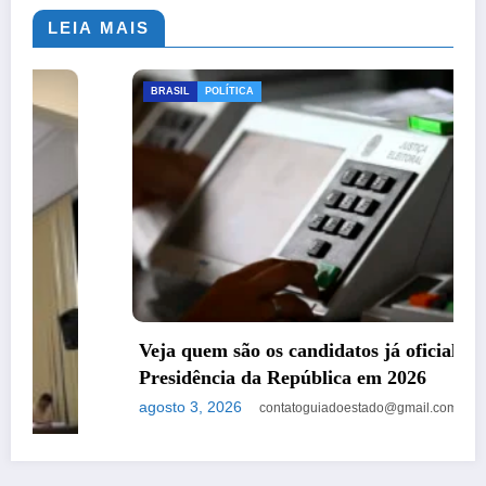
LEIA MAIS
BRASIL
POLÍTICA
Veja quem são os candidatos já oficializados à
Presidência da República em 2026
agosto 3, 2026
contatoguiadoestado@gmail.com