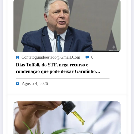
Contatoguiadoestado@gmail.com
0
Dias Toffoli, do STF, nega recurso e
condenação que pode deixar Garotinho
inelegível agora é definitiva
Agosto 4, 2026