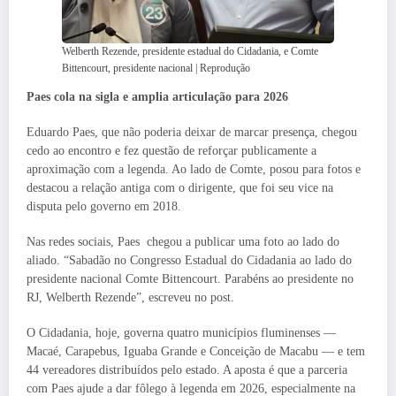
Welberth Rezende, presidente estadual do Cidadania, e Comte
Bittencourt, presidente nacional | Reprodução
Paes cola na sigla e amplia articulação para 2026
Eduardo Paes, que não poderia deixar de marcar presença, chegou
cedo ao encontro e fez questão de reforçar publicamente a
aproximação com a legenda. Ao lado de Comte, posou para fotos e
destacou a relação antiga com o dirigente, que foi seu vice na
disputa pelo governo em 2018.
Nas redes sociais, Paes chegou a publicar uma foto ao lado do
aliado. “Sabadão no Congresso Estadual do Cidadania ao lado do
presidente nacional Comte Bittencourt. Parabéns ao presidente no
RJ, Welberth Rezende”, escreveu no post.
O Cidadania, hoje, governa quatro municípios fluminenses —
Macaé, Carapebus, Iguaba Grande e Conceição de Macabu — e tem
44 vereadores distribuídos pelo estado. A aposta é que a parceria
com Paes ajude a dar fôlego à legenda em 2026, especialmente na