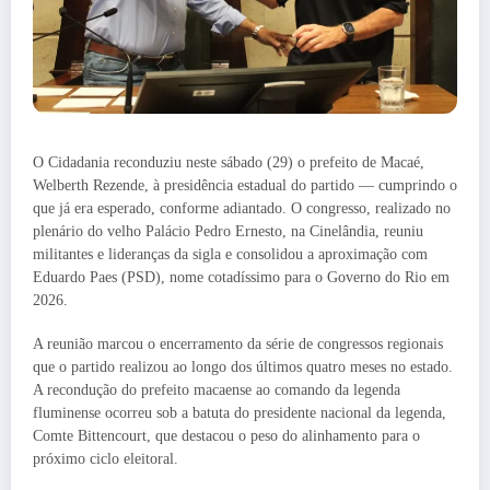
O Cidadania reconduziu neste sábado (29) o prefeito de Macaé,
Welberth Rezende, à presidência estadual do partido — cumprindo o
que já era esperado, conforme adiantado. O congresso, realizado no
plenário do velho Palácio Pedro Ernesto, na Cinelândia, reuniu
militantes e lideranças da sigla e consolidou a aproximação com
Eduardo Paes (PSD), nome cotadíssimo para o Governo do Rio em
2026.
A reunião marcou o encerramento da série de congressos regionais
que o partido realizou ao longo dos últimos quatro meses no estado.
A recondução do prefeito macaense ao comando da legenda
fluminense ocorreu sob a batuta do presidente nacional da legenda,
Comte Bittencourt, que destacou o peso do alinhamento para o
próximo ciclo eleitoral.