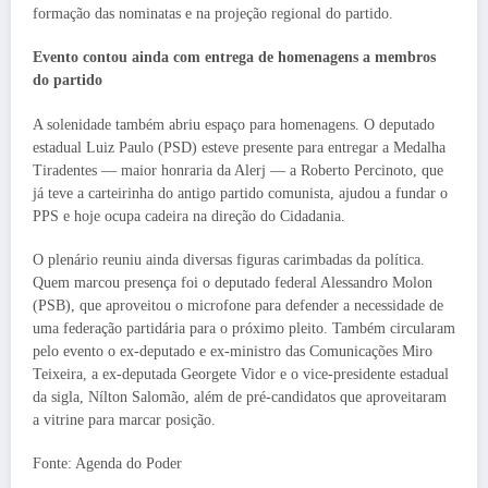
formação das nominatas e na projeção regional do partido.
Evento contou ainda com entrega de homenagens a membros
do partido
A solenidade também abriu espaço para homenagens. O deputado
estadual Luiz Paulo (PSD) esteve presente para entregar a Medalha
Tiradentes — maior honraria da Alerj — a Roberto Percinoto, que
já teve a carteirinha do antigo partido comunista, ajudou a fundar o
PPS e hoje ocupa cadeira na direção do Cidadania.
O plenário reuniu ainda diversas figuras carimbadas da política.
Quem marcou presença foi o deputado federal Alessandro Molon
(PSB), que aproveitou o microfone para defender a necessidade de
uma federação partidária para o próximo pleito. Também circularam
pelo evento o ex-deputado e ex-ministro das Comunicações Miro
Teixeira, a ex-deputada Georgete Vidor e o vice-presidente estadual
da sigla, Nílton Salomão, além de pré-candidatos que aproveitaram
a vitrine para marcar posição.
Fonte: Agenda do Poder