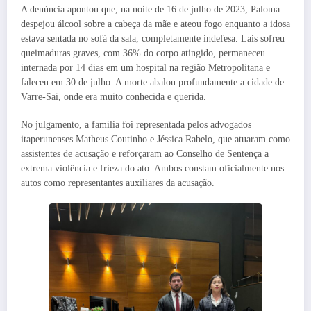
A denúncia apontou que, na noite de 16 de julho de 2023, Paloma
despejou álcool sobre a cabeça da mãe e ateou fogo enquanto a idosa
estava sentada no sofá da sala, completamente indefesa. Lais sofreu
queimaduras graves, com 36% do corpo atingido, permaneceu
internada por 14 dias em um hospital na região Metropolitana e
faleceu em 30 de julho. A morte abalou profundamente a cidade de
Varre-Sai, onde era muito conhecida e querida.
No julgamento, a família foi representada pelos advogados
itaperunenses Matheus Coutinho e Jéssica Rabelo, que atuaram como
assistentes de acusação e reforçaram ao Conselho de Sentença a
extrema violência e frieza do ato. Ambos constam oficialmente nos
autos como representantes auxiliares da acusação.