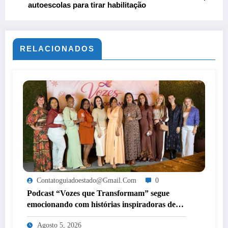
autoescolas para tirar habilitação
RELACIONADOS
Contatoguiadoestado@gmail.com
0
Podcast “Vozes que Transformam” segue
emocionando com histórias inspiradoras de
mulheres de Itaperuna
Agosto 5, 2026