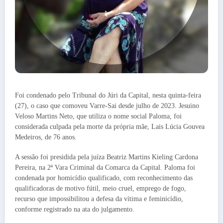
Foi condenado pelo Tribunal do Júri da Capital, nesta quinta-feira
(27), o caso que comoveu Varre-Sai desde julho de 2023. Jesuino
Veloso Martins Neto, que utiliza o nome social Paloma, foi
considerada culpada pela morte da própria mãe, Lais Lúcia Gouvea
Medeiros, de 76 anos.
A sessão foi presidida pela juíza Beatriz Martins Kieling Cardona
Pereira, na 2ª Vara Criminal da Comarca da Capital. Paloma foi
condenada por homicídio qualificado, com reconhecimento das
qualificadoras de motivo fútil, meio cruel, emprego de fogo,
recurso que impossibilitou a defesa da vítima e feminicídio,
conforme registrado na ata do julgamento.