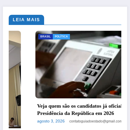
LEIA MAIS
BRASIL
POLÍTICA
Veja quem são os candidatos já oficializados à
Presidência da República em 2026
agosto 3, 2026
contatoguiadoestado@gmail.com