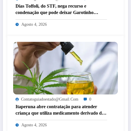
Dias Toffoli, do STF, nega recurso e
condenação que pode deixar Garotinho
inelegível agora é definitiva
Agosto 4, 2026
Contatoguiadoestado@gmail.com
0
Itaperuna abre contratação para atender
criança que utiliza medicamento derivado de
cannabis por decisão judicial
Agosto 4, 2026