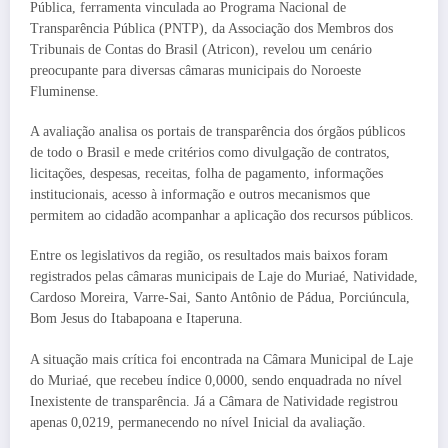
Pública, ferramenta vinculada ao Programa Nacional de
Transparência Pública (PNTP), da Associação dos Membros dos
Tribunais de Contas do Brasil (Atricon), revelou um cenário
preocupante para diversas câmaras municipais do Noroeste
Fluminense.
A avaliação analisa os portais de transparência dos órgãos públicos
de todo o Brasil e mede critérios como divulgação de contratos,
licitações, despesas, receitas, folha de pagamento, informações
institucionais, acesso à informação e outros mecanismos que
permitem ao cidadão acompanhar a aplicação dos recursos públicos.
Entre os legislativos da região, os resultados mais baixos foram
registrados pelas câmaras municipais de Laje do Muriaé, Natividade,
Cardoso Moreira, Varre-Sai, Santo Antônio de Pádua, Porciúncula,
Bom Jesus do Itabapoana e Itaperuna.
A situação mais crítica foi encontrada na Câmara Municipal de Laje
do Muriaé, que recebeu índice 0,0000, sendo enquadrada no nível
Inexistente de transparência. Já a Câmara de Natividade registrou
apenas 0,0219, permanecendo no nível Inicial da avaliação.