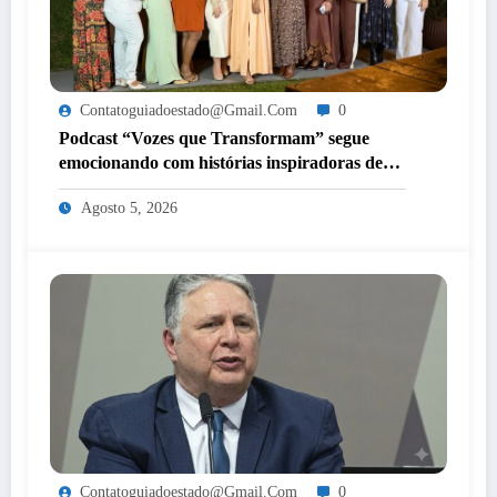
Contatoguiadoestado@gmail.com
0
Podcast “Vozes que Transformam” segue
emocionando com histórias inspiradoras de
mulheres de Itaperuna
Agosto 5, 2026
Contatoguiadoestado@gmail.com
0