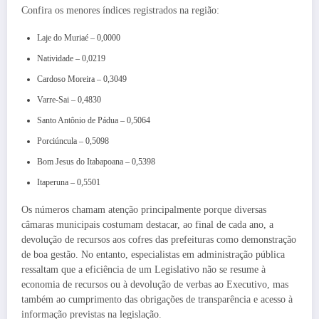
Confira os menores índices registrados na região:
Laje do Muriaé – 0,0000
Natividade – 0,0219
Cardoso Moreira – 0,3049
Varre-Sai – 0,4830
Santo Antônio de Pádua – 0,5064
Porciúncula – 0,5098
Bom Jesus do Itabapoana – 0,5398
Itaperuna – 0,5501
Os números chamam atenção principalmente porque diversas
câmaras municipais costumam destacar, ao final de cada ano, a
devolução de recursos aos cofres das prefeituras como demonstração
de boa gestão. No entanto, especialistas em administração pública
ressaltam que a eficiência de um Legislativo não se resume à
economia de recursos ou à devolução de verbas ao Executivo, mas
também ao cumprimento das obrigações de transparência e acesso à
informação previstas na legislação.