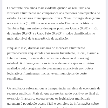
O contraste fica ainda mais evidente quando os resultados do
Noroeste Fluminense são comparados aos melhores desempenhos do
estado. As câmaras municipais de Piraí e Nova Friburgo alcançaram
nota máxima (1,0000) e receberam o selo Diamante da Atricon.
Também figuram entre os destaques positivos Quatis (0,9817), Rio
de Janeiro (0,9734) e Cabo Frio (0,9634), todos classificados no
mais alto nível de transparência da avaliação.
Enquanto isso, diversas câmaras do Noroeste Fluminense
permaneceram enquadradas nos níveis Inexistente, Inicial, Básico e
Intermediário, distantes das faixas mais elevadas do ranking
estadual. A diferença entre os índices demonstra que os critérios
avaliados pelo programa são plenamente alcançáveis por outros
legislativos fluminenses, inclusive em municípios de porte
semelhante.
Os resultados reforçam que a transparência vai além da economia de
recursos públicos. Mais do que apresentar saldo positivo ao final do
exercício financeiro, espera-se que os legislativos municipais
garantam à população acesso fácil e completo às informações sobre