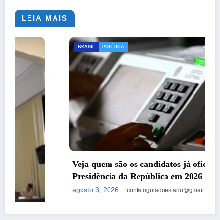
LEIA MAIS
BRASIL
POLÍTICA
Veja quem são os candidatos já oficializados à
Presidência da República em 2026
agosto 3, 2026
contatoguiadoestado@gmail.com