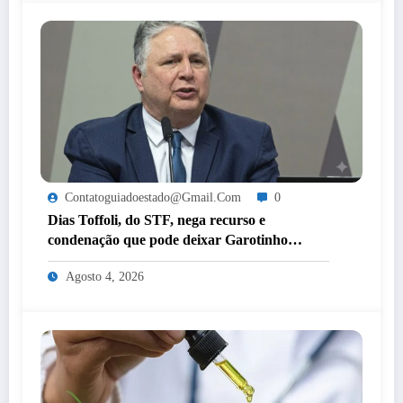
Contatoguiadoestado@gmail.com
0
Dias Toffoli, do STF, nega recurso e
condenação que pode deixar Garotinho
inelegível agora é definitiva
Agosto 4, 2026