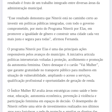
resultado é fruto de um trabalho integrado entre diversas áreas da
administração municipal.
“Esse resultado demonstra que Niterói está no caminho certo ao
investir em políticas públicas integradas, com todo o governo
comprometido, por meio do Programa Niterói por Elas, em
promover a igualdade de gênero e construir uma cidade cada vez
mais justa e segura para todas”, afirmou Fernanda.
O programa Niterói por Elas é uma das principais ações
responsáveis pelos avanços do município. A iniciativa articula
políticas intersetoriais voltadas à proteção, acolhimento e promoção
da autonomia feminina. Outro destaque é o cartão “Vai Mulher”,
que garante gratuidade no transporte público para mulheres em
situação de vulnerabilidade, ampliando o acesso a serviços,
qualificação profissional e oportunidades de geração de renda.
O Índice Mulher RJ avalia áreas estratégicas como saúde e bem-
estar, educação, autonomia econômica, prevenção à violência e
participação feminina em espaços de decisão. O desempenho de
Niterói reflete uma série de investimentos realizados nos últimos
anos para fortalecer a rede de proteção e ampliar os direitos das