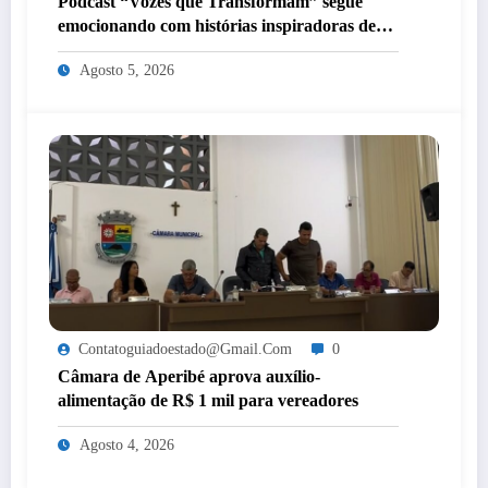
Podcast “Vozes que Transformam” segue
emocionando com histórias inspiradoras de
mulheres de Itaperuna
Agosto 5, 2026
Contatoguiadoestado@gmail.com
0
Câmara de Aperibé aprova auxílio-
alimentação de R$ 1 mil para vereadores
Agosto 4, 2026