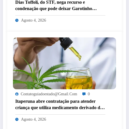
Dias Toffoli, do STF, nega recurso e
condenação que pode deixar Garotinho
inelegível agora é definitiva
Agosto 4, 2026
Contatoguiadoestado@gmail.com
0
Itaperuna abre contratação para atender
criança que utiliza medicamento derivado de
cannabis por decisão judicial
Agosto 4, 2026