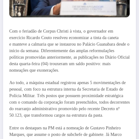
Com o feriadão de Corpus Christi à vista, o governador em
exercício Ricardo Couto resolveu economizar a tinta da caneta
e manteve a calmaria que se instaurou no Palácio Guanabara desde o
início da semana. Diferentemente das amplas reformulações
políticas promovidas anteriormente, as publicações no Diário Oficial
desta quarta-feira (04) trouxeram um saldo positivo: mais
nomeações que exonerações.
Ao todo, a máquina estadual registrou apenas 5 movimentações de
pessoal, com foco na estrutura interna da Secretaria de Estado de
Polícia Militar. Três postos que possuem proximidade estratégica
com o comando da corporação foram preenchidos, todos decorrentes
do rearranjo administrativo promovido pelo recente Decreto nº
50.123, que transformou cargos na estrutura da pasta.
Entre os destaques na PM está a nomeação de Gustavo Pinheiro
Marques, que assume o posto de subchefe de gabinete. Já Marco