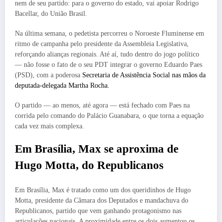
nem de seu partido: para o governo do estado, vai apoiar Rodrigo
Bacellar, do União Brasil.
Na última semana, o pedetista percorreu o Noroeste Fluminense em
ritmo de campanha pelo presidente da Assembleia Legislativa,
reforçando alianças regionais. Até aí, tudo dentro do jogo político
— não fosse o fato de o seu PDT integrar o governo Eduardo Paes
(PSD), com a poderosa
Secretaria de Assistência Social nas mãos da
deputada-delegada Martha Rocha.
O partido — ao menos, até agora — está fechado com Paes na
corrida pelo comando do Palácio Guanabara, o que torna a equação
cada vez mais complexa.
Em Brasília, Max se aproxima de
Hugo Motta, do Republicanos
Em Brasília, Max é tratado como um dos queridinhos de Hugo
Motta, presidente da Câmara dos Deputados e mandachuva do
Republicanos, partido que vem ganhando protagonismo nas
articulações nacionais. A proximidade entre os dois aumentou os