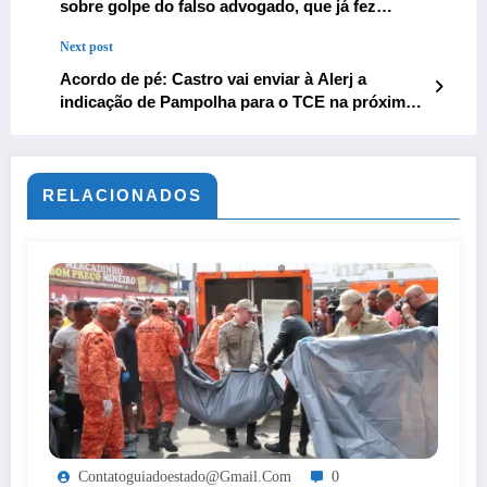
sobre golpe do falso advogado, que já fez
vítimas na cidade
Next post
Acordo de pé: Castro vai enviar à Alerj a
indicação de Pampolha para o TCE na próxima
terça
RELACIONADOS
Contatoguiadoestado@gmail.com
0