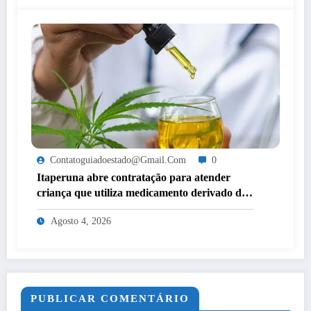
Contatoguiadoestado@gmail.com
0
Itaperuna abre contratação para atender
criança que utiliza medicamento derivado de
cannabis por decisão judicial
Agosto 4, 2026
PUBLICAR COMENTÁRIO