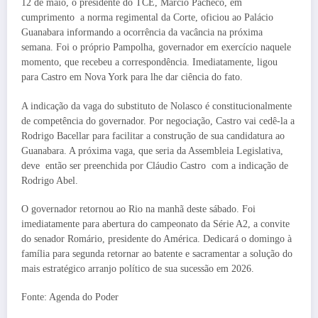
12 de maio, o presidente do TCE, Márcio Pacheco, em
cumprimento a norma regimental da Corte, oficiou ao Palácio
Guanabara informando a ocorrência da vacância na próxima
semana. Foi o próprio Pampolha, governador em exercício naquele
momento, que recebeu a correspondência. Imediatamente, ligou
para Castro em Nova York para lhe dar ciência do fato.
A indicação da vaga do substituto de Nolasco é constitucionalmente
de competência do governador. Por negociação, Castro vai cedê-la a
Rodrigo Bacellar para facilitar a construção de sua candidatura ao
Guanabara. A próxima vaga, que seria da Assembleia Legislativa,
deve então ser preenchida por Cláudio Castro com a indicação de
Rodrigo Abel.
O governador retornou ao Rio na manhã deste sábado. Foi
imediatamente para abertura do campeonato da Série A2, a convite
do senador Romário, presidente do América. Dedicará o domingo à
família para segunda retornar ao batente e sacramentar a solução do
mais estratégico arranjo político de sua sucessão em 2026.
Fonte: Agenda do Poder