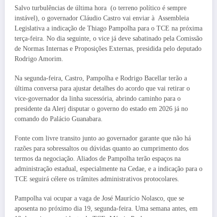
Salvo turbulências de última hora (o terreno político é sempre
instável), o governador Cláudio Castro vai enviar à Assembleia
Legislativa a indicação de Thiago Pampolha para o TCE na próxima
terça-feira. No dia seguinte, o vice já deve sabatinado pela Comissão
de Normas Internas e Proposições Externas, presidida pelo deputado
Rodrigo Amorim.
Na segunda-feira, Castro, Pampolha e Rodrigo Bacellar terão a
última conversa para ajustar detalhes do acordo que vai retirar o
vice-governador da linha sucessória, abrindo caminho para o
presidente da Alerj disputar o governo do estado em 2026 já no
comando do Palácio Guanabara.
Fonte com livre transito junto ao governador garante que não há
razões para sobressaltos ou dúvidas quanto ao cumprimento dos
termos da negociação. Aliados de Pampolha terão espaços na
administração estadual, especialmente na Cedae, e a indicação para o
TCE seguirá célere os trâmites administrativos protocolares.
Pampolha vai ocupar a vaga de José Maurício Nolasco, que se
aposenta no próximo dia 19, segunda-feira. Uma semana antes, em