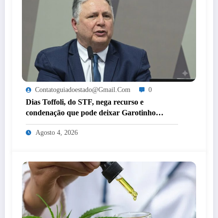
Contatoguiadoestado@gmail.com
0
Dias Toffoli, do STF, nega recurso e
condenação que pode deixar Garotinho
inelegível agora é definitiva
Agosto 4, 2026