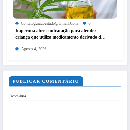
Contatoguiadoestado@gmail.com
0
Itaperuna abre contratação para atender
criança que utiliza medicamento derivado de
cannabis por decisão judicial
Agosto 4, 2026
PUBLICAR COMENTÁRIO
Comentários