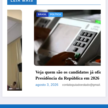
LEIA MAIS
BRASIL
POLÍTICA
Veja quem são os candidatos já oficializados à
Presidência da República em 2026
agosto 3, 2026
contatoguiadoestado@gmail.com