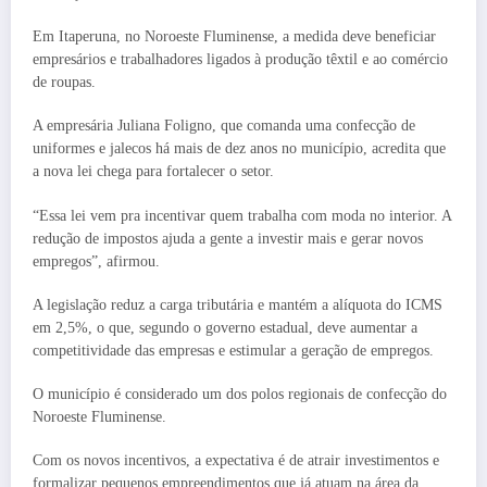
Em Itaperuna, no Noroeste Fluminense, a medida deve beneficiar
empresários e trabalhadores ligados à produção têxtil e ao comércio
de roupas.
A empresária Juliana Foligno, que comanda uma confecção de
uniformes e jalecos há mais de dez anos no município, acredita que
a nova lei chega para fortalecer o setor.
“Essa lei vem pra incentivar quem trabalha com moda no interior. A
redução de impostos ajuda a gente a investir mais e gerar novos
empregos”, afirmou.
A legislação reduz a carga tributária e mantém a alíquota do ICMS
em 2,5%, o que, segundo o governo estadual, deve aumentar a
competitividade das empresas e estimular a geração de empregos.
O município é considerado um dos polos regionais de confecção do
Noroeste Fluminense.
Com os novos incentivos, a expectativa é de atrair investimentos e
formalizar pequenos empreendimentos que já atuam na área da