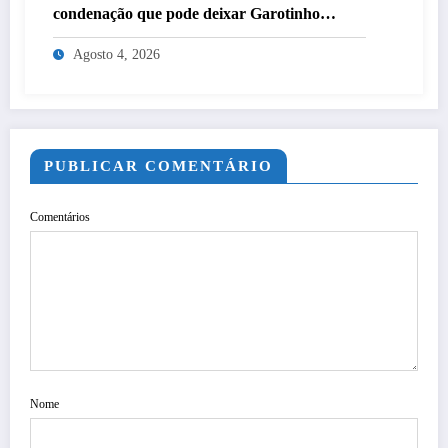
condenação que pode deixar Garotinho
inelegível agora é definitiva
Agosto 4, 2026
PUBLICAR COMENTÁRIO
Comentários
Nome