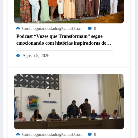
Contatoguiadoestado@gmail.com
0
Podcast “Vozes que Transformam” segue
emocionando com histórias inspiradoras de
mulheres de Itaperuna
Agosto 5, 2026
Contatoguiadoestado@gmail.com
0