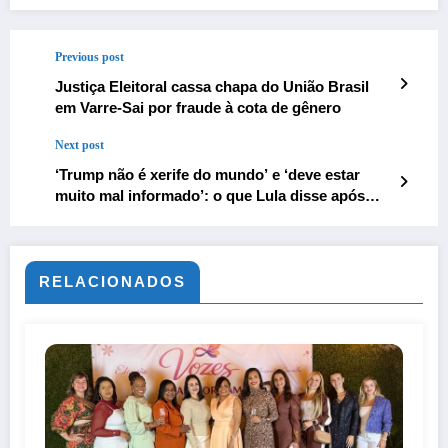
Previous post
Justiça Eleitoral cassa chapa do União Brasil
em Varre-Sai por fraude à cota de gênero
Next post
‘Trump não é xerife do mundo’ e ‘deve estar
muito mal informado’: o que Lula disse após
anúncio de tarifas dos EUA
RELACIONADOS