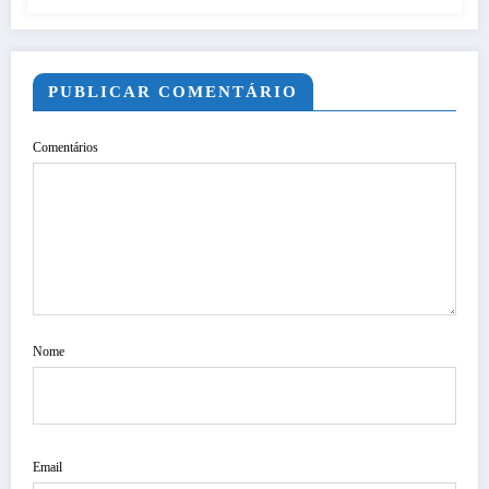
PUBLICAR COMENTÁRIO
Comentários
Nome
Email