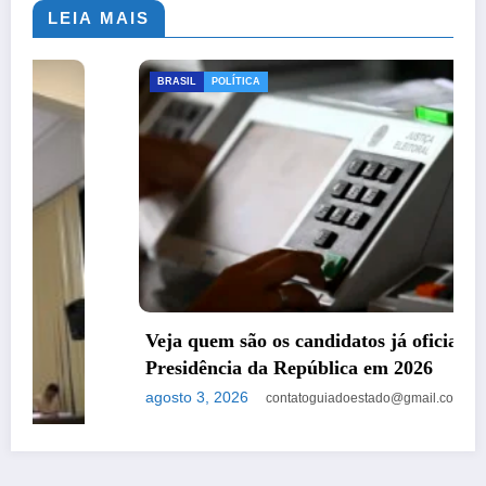
LEIA MAIS
BRASIL
POLÍTICA
Veja quem são os candidatos já oficializados à
Presidência da República em 2026
agosto 3, 2026
contatoguiadoestado@gmail.com