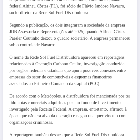
federal Altineu Côrtes (PL), foi sócio de Flávio Jandoso Navarro,
sócio-diretor da Rede Sol Fuel Distribuidora.
Segundo a publicação, os dois integraram a sociedade da empresa
JDB Assessoria e Representações até 2025, quando Altineu Côrtes
Paesler Coutinho deixou o quadro societário. A empresa permaneceu
sob o controle de Navarro.
O nome da Rede Sol Fuel Distribuidora apareceu em reportagens
relacionadas à Operação Carbono Oculto, investigação conduzida
por órgãos federais e estaduais que apura possíveis conexões entre
empresas do setor de combustíveis e esquemas financeiros
associados ao Primeiro Comando da Capital (PCC).
De acordo com o Metrópoles, a distribuidora foi mencionada por ter
tido notas comerciais adquiridas por um fundo de investimento
investigado pela Receita Federal. A empresa, entretanto, afirmou à
época que não era alvo da operação e negou qualquer vínculo com
organizações criminosas.
A reportagem também destaca que a Rede Sol Fuel Distribuidora