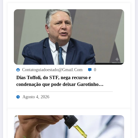
Contatoguiadoestado@gmail.com
0
Dias Toffoli, do STF, nega recurso e
condenação que pode deixar Garotinho
inelegível agora é definitiva
Agosto 4, 2026