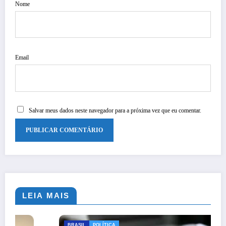
Nome
Email
Salvar meus dados neste navegador para a próxima vez que eu comentar.
LEIA MAIS
BRASIL
POLÍTICA