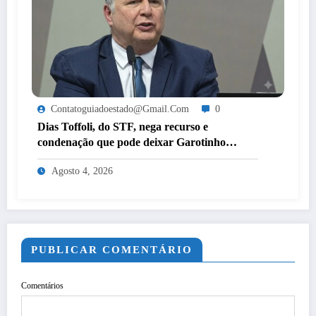
Contatoguiadoestado@gmail.com
0
Dias Toffoli, do STF, nega recurso e
condenação que pode deixar Garotinho
inelegível agora é definitiva
Agosto 4, 2026
PUBLICAR COMENTÁRIO
Comentários