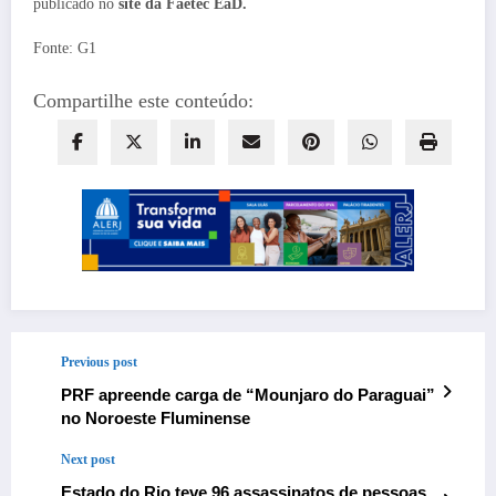
publicado no
site da Faetec EaD.
Fonte: G1
Compartilhe este conteúdo:
Previous post
PRF apreende carga de “Mounjaro do Paraguai”
no Noroeste Fluminense
Next post
Estado do Rio teve 96 assassinatos de pessoas