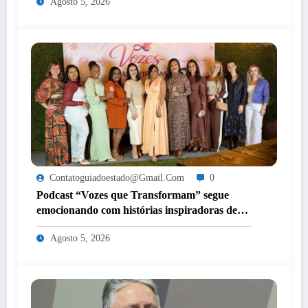
Agosto 5, 2026
Contatoguiadoestado@gmail.com
0
Podcast “Vozes que Transformam” segue
emocionando com histórias inspiradoras de
mulheres de Itaperuna
Agosto 5, 2026