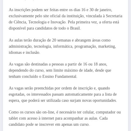
As inscrições podem ser feitas entre os dias 16 e 30 de janeiro,
exclusivamente pelo site oficial da instituição, vinculada à Secretaria
de Ciência, Tecnologia e Inovação. Pela primeira vez, a oferta está
disponível para candidatos de todo o Brasil.
As aulas terão duração de 20 semanas e abrangem áreas como
administração, tecnologia, informática, programação, marketing,
idiomas e inclusão.
As vagas são destinadas a pessoas a partir de 16 ou 18 anos,
dependendo do curso, sem limite máximo de idade, desde que
tenham concluído o Ensino Fundamental.
As vagas serão preenchidas por ordem de inscrição e, quando
esgotadas, os interessados passam automaticamente para a lista de
espera, que poderá ser utilizada caso surjam novas oportunidades.
Como os cursos são on-line, é necessário ter celular, computador ou
tablet com acesso à internet para acompanhar as aulas. Cada
candidato pode se inscrever em apenas um curso.