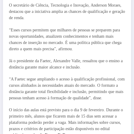
O secretário de Ciência, Tecnologia e Inovação, Anderson Moraes,
destacou que a iniciativa amplia as chances de qualificação e geração
de renda.
“Esses cursos permitem que milhares de pessoas se preparem para
novas oportunidades, atualizem conhecimentos e tenham mais
chances de inserção no mercado. É uma política pública que chega
direto a quem mais precisa”, afirmou.
Já o presidente da Faetec, Alexandre Valle, ressaltou que o ensino a
distância garante maior alcance e inclusão.
“A Faetec segue ampliando o acesso à qualificação profissional, com
cursos alinhados às necessidades atuais do mercado. O formato a
distância garante total flexibilidade e inclusão, permitindo que mais
pessoas tenham acesso à formação de qualidade”, disse.
O início das aulas está previsto para o dia 9 de fevereiro. Durante o
primeiro mês, alunos que ficarem mais de 15 dias sem acessar a
plataforma poderão perder a vaga. Mais informações sobre cursos,
prazos e critérios de participação estão disponíveis no edital