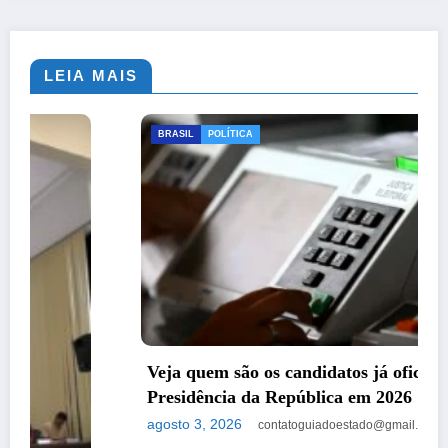
LEIA MAIS
BRASIL
POLÍTICA
Veja quem são os candidatos já oficializados à
Presidência da República em 2026
agosto 3, 2026
contatoguiadoestado@gmail.com