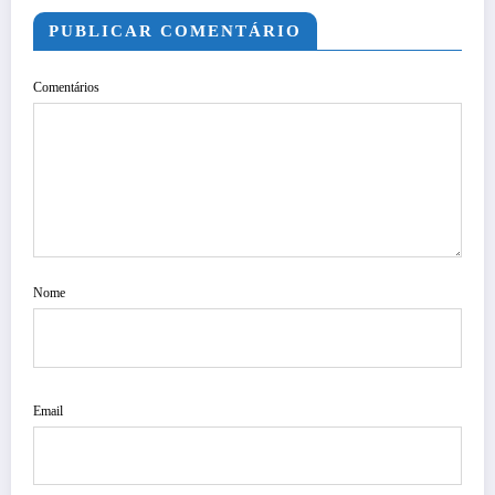
PUBLICAR COMENTÁRIO
Comentários
Nome
Email