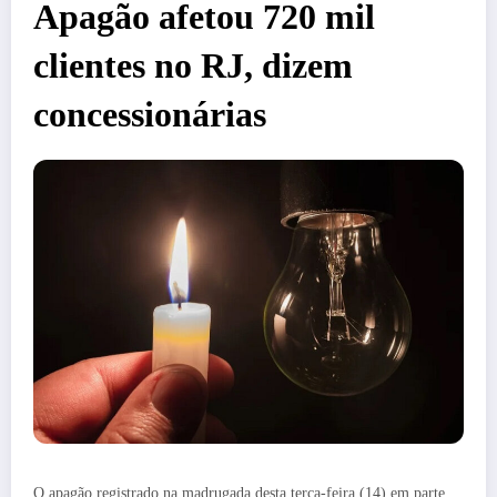
Apagão afetou 720 mil
clientes no RJ, dizem
concessionárias
O apagão registrado na madrugada desta terça-feira (14) em parte