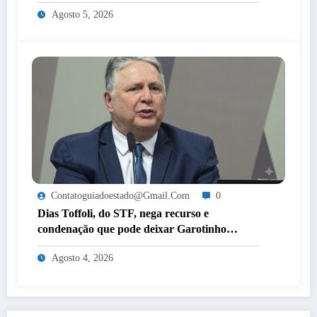
mulheres de Itaperuna
Agosto 5, 2026
Contatoguiadoestado@gmail.com
0
Dias Toffoli, do STF, nega recurso e
condenação que pode deixar Garotinho
inelegível agora é definitiva
Agosto 4, 2026