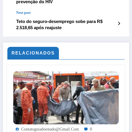
prevenção do HIV
Next post
Teto do seguro-desemprego sobe para R$
2.518,65 após reajuste
RELACIONADOS
Contatoguiadoestado@gmail.com
0