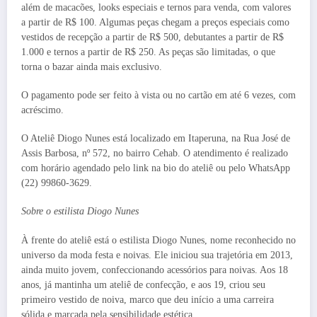
além de macacões, looks especiais e ternos para venda, com valores
a partir de R$ 100. Algumas peças chegam a preços especiais como
vestidos de recepção a partir de R$ 500, debutantes a partir de R$
1.000 e ternos a partir de R$ 250. As peças são limitadas, o que
torna o bazar ainda mais exclusivo.
O pagamento pode ser feito à vista ou no cartão em até 6 vezes, com
acréscimo.
O Ateliê Diogo Nunes está localizado em Itaperuna, na Rua José de
Assis Barbosa, nº 572, no bairro Cehab. O atendimento é realizado
com horário agendado pelo link na bio do ateliê ou pelo WhatsApp
(22) 99860-3629.
Sobre o estilista Diogo Nunes
À frente do ateliê está o estilista Diogo Nunes, nome reconhecido no
universo da moda festa e noivas. Ele iniciou sua trajetória em 2013,
ainda muito jovem, confeccionando acessórios para noivas. Aos 18
anos, já mantinha um ateliê de confecção, e aos 19, criou seu
primeiro vestido de noiva, marco que deu início a uma carreira
sólida e marcada pela sensibilidade estética.