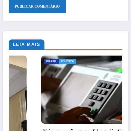
LEIA MAIS
BRASIL
POLÍTICA