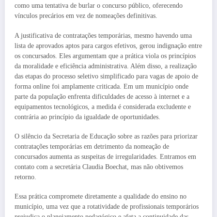
como uma tentativa de burlar o concurso público, oferecendo
vínculos precários em vez de nomeações definitivas.
A justificativa de contratações temporárias, mesmo havendo uma
lista de aprovados aptos para cargos efetivos, gerou indignação entre
os concursados. Eles argumentam que a prática viola os princípios
da moralidade e eficiência administrativa. Além disso, a realização
das etapas do processo seletivo simplificado para vagas de apoio de
forma online foi amplamente criticada. Em um município onde
parte da população enfrenta dificuldades de acesso à internet e a
equipamentos tecnológicos, a medida é considerada excludente e
contrária ao princípio da igualdade de oportunidades.
O silêncio da Secretaria de Educação sobre as razões para priorizar
contratações temporárias em detrimento da nomeação de
concursados aumenta as suspeitas de irregularidades. Entramos em
contato com a secretária Claudia Boechat, mas não obtivemos
retorno.
Essa prática compromete diretamente a qualidade do ensino no
município, uma vez que a rotatividade de profissionais temporários
prejudica o planejamento pedagógico e afeta a continuidade das