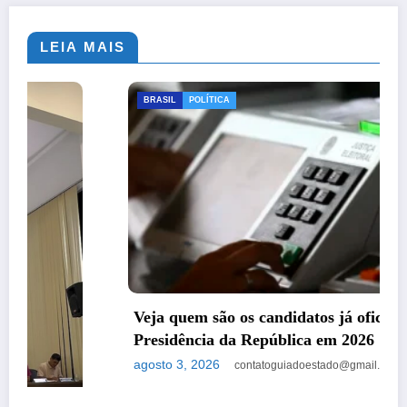
LEIA MAIS
BRASIL
POLÍTICA
Veja quem são os candidatos já oficializados à
Presidência da República em 2026
agosto 3, 2026
contatoguiadoestado@gmail.com