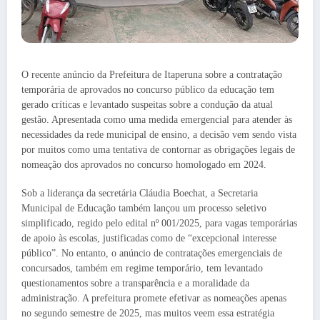
O recente anúncio da Prefeitura de Itaperuna sobre a contratação
temporária de aprovados no concurso público da educação tem
gerado críticas e levantado suspeitas sobre a condução da atual
gestão. Apresentada como uma medida emergencial para atender às
necessidades da rede municipal de ensino, a decisão vem sendo vista
por muitos como uma tentativa de contornar as obrigações legais de
nomeação dos aprovados no concurso homologado em 2024.
Sob a liderança da secretária Cláudia Boechat, a Secretaria
Municipal de Educação também lançou um processo seletivo
simplificado, regido pelo edital nº 001/2025, para vagas temporárias
de apoio às escolas, justificadas como de “excepcional interesse
público”. No entanto, o anúncio de contratações emergenciais de
concursados, também em regime temporário, tem levantado
questionamentos sobre a transparência e a moralidade da
administração. A prefeitura promete efetivar as nomeações apenas
no segundo semestre de 2025, mas muitos veem essa estratégia