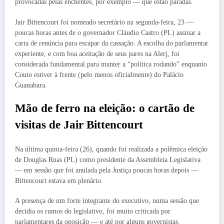
provocadas pelas enchentes, por exemplo — que estão paradas.
Jair Bittencourt foi nomeado secretário na segunda-feira, 23 —
poucas horas antes de o governador Cláudio Castro (PL) assinar a
carta de renúncia para escapar da cassação. A escolha do parlamentar
experiente, e com boa aceitação de seus pares na Alerj, foi
considerada fundamental para manter a “política rodando” enquanto
Couto estiver à frente (pelo menos oficialmente) do Palácio
Guanabara.
Mão de ferro na eleição: o cartão de
visitas de Jair Bittencourt
Na última quinta-feira (26), quando foi realizada a polêmica eleição
de Douglas Ruas (PL) como presidente da Assembleia Legislativa
— em sessão que foi anulada pela Justiça poucas horas depois —
Bittencourt estava em plenário.
A presença de um forte integrante do executivo, numa sessão que
decidia os rumos do legislativo, foi muito criticada por
parlamentares da oposição — e até por alguns governistas.