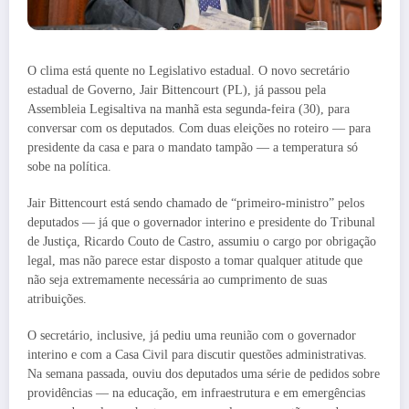
O clima está quente no Legislativo estadual. O novo secretário
estadual de Governo, Jair Bittencourt (PL), já passou pela
Assembleia Legisaltiva na manhã esta segunda-feira (30), para
conversar com os deputados. Com duas eleições no roteiro — para
presidente da casa e para o mandato tampão — a temperatura só
sobe na política.
Jair Bittencourt está sendo chamado de “primeiro-ministro” pelos
deputados — já que o governador interino e presidente do Tribunal
de Justiça, Ricardo Couto de Castro, assumiu o cargo por obrigação
legal, mas não parece estar disposto a tomar qualquer atitude que
não seja extremamente necessária ao cumprimento de suas
atribuições.
O secretário, inclusive, já pediu uma reunião com o governador
interino e com a Casa Civil para discutir questões administrativas.
Na semana passada, ouviu dos deputados uma série de pedidos sobre
providências — na educação, em infraestrutura e em emergências