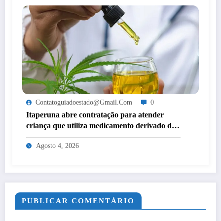
Contatoguiadoestado@gmail.com
0
Itaperuna abre contratação para atender
criança que utiliza medicamento derivado de
cannabis por decisão judicial
Agosto 4, 2026
PUBLICAR COMENTÁRIO