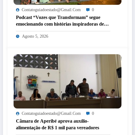
Contatoguiadoestado@gmail.com
0
Podcast “Vozes que Transformam” segue
emocionando com histórias inspiradoras de
mulheres de Itaperuna
Agosto 5, 2026
Contatoguiadoestado@gmail.com
0
Câmara de Aperibé aprova auxílio-
alimentação de R$ 1 mil para vereadores