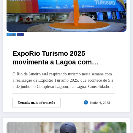
Estado
Geral
ExpoRio Turismo 2025
movimenta a Lagoa com
experiências, cultura e debates
O Rio de Janeiro está respirando turismo nesta semana com
sobre o futuro do setor
a realização da ExpoRio Turismo 2025, que acontece de 5 a
8 de junho no Complexo Lagoon, na Lagoa. Consolidado…
Consulte mais informação
Junho 6, 2025