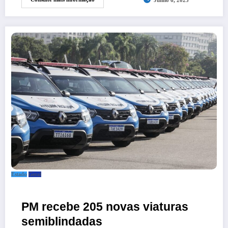
Junho 6, 2025
Estado
Geral
PM recebe 205 novas viaturas
semiblindadas