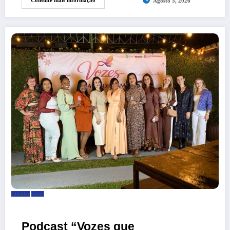
Consulte mais informação
Agosto 5, 2026
Cidades
Geral
Podcast “Vozes que