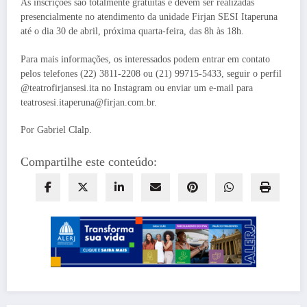
As inscrições são totalmente gratuitas e devem ser realizadas
presencialmente no atendimento da unidade Firjan SESI Itaperuna
até o dia 30 de abril, próxima quarta-feira, das 8h às 18h.
Para mais informações, os interessados podem entrar em contato
pelos telefones (22) 3811-2208 ou (21) 99715-5433, seguir o perfil
@teatrofirjansesi.ita no Instagram ou enviar um e-mail para
teatrosesi.itaperuna@firjan.com.br.
Por Gabriel Clalp.
Compartilhe este conteúdo: