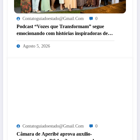
Contatoguiadoestado@gmail.com
0
Podcast “Vozes que Transformam” segue
emocionando com histórias inspiradoras de
mulheres de Itaperuna
Agosto 5, 2026
Contatoguiadoestado@gmail.com
0
Câmara de Aperibé aprova auxílio-