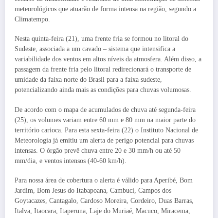
meteorológicos que atuarão de forma intensa na região, segundo a
Climatempo.
Nesta quinta-feira (21), uma frente fria se formou no litoral do
Sudeste, associada a um cavado – sistema que intensifica a
variabilidade dos ventos em altos níveis da atmosfera. Além disso, a
passagem da frente fria pelo litoral redirecionará o transporte de
umidade da faixa norte do Brasil para a faixa sudeste,
potencializando ainda mais as condições para chuvas volumosas.
De acordo com o mapa de acumulados de chuva até segunda-feira
(25), os volumes variam entre 60 mm e 80 mm na maior parte do
território carioca. Para esta sexta-feira (22) o Instituto Nacional de
Meteorologia já emitiu um alerta de perigo potencial para chuvas
intensas. O órgão prevê chuva entre 20 e 30 mm/h ou até 50
mm/dia, e ventos intensos (40-60 km/h).
Para nossa área de cobertura o alerta é válido para Aperibé, Bom
Jardim, Bom Jesus do Itabapoana, Cambuci, Campos dos
Goytacazes, Cantagalo, Cardoso Moreira, Cordeiro, Duas Barras,
Italva, Itaocara, Itaperuna, Laje do Muriaé, Macuco, Miracema,