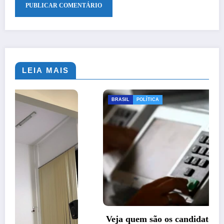
LEIA MAIS
BRASIL
POLÍTICA
Veja quem são os candidatos já oficializados à