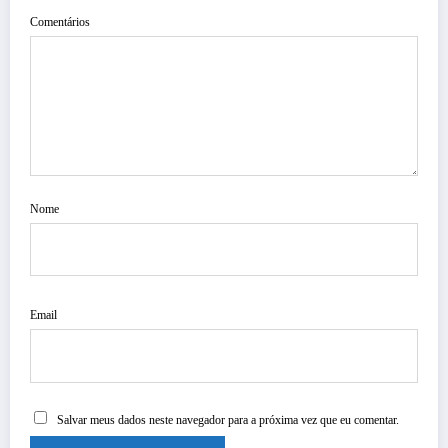
Comentários
Nome
Email
Salvar meus dados neste navegador para a próxima vez que eu comentar.