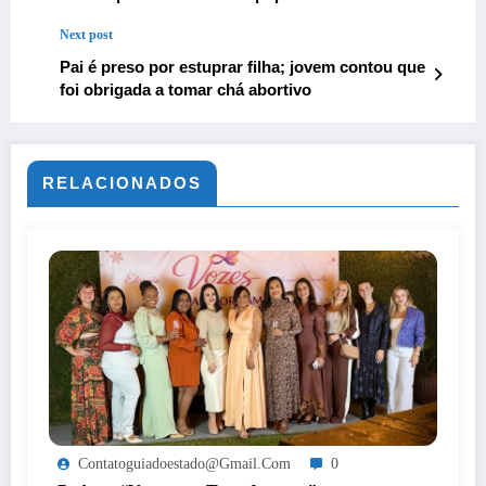
Federal
Next post
Pai é preso por estuprar filha; jovem contou que
foi obrigada a tomar chá abortivo
RELACIONADOS
Contatoguiadoestado@gmail.com
0