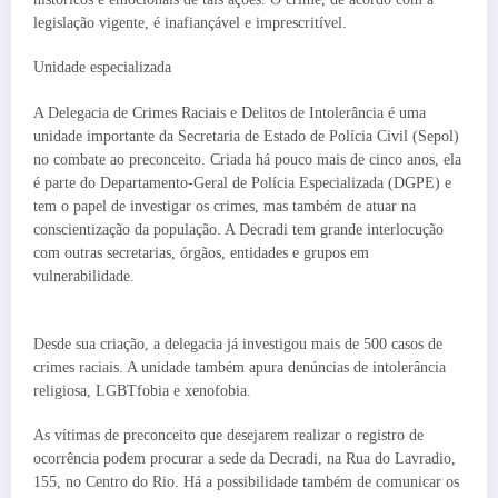
legislação vigente, é inafiançável e imprescritível.
Unidade especializada
A Delegacia de Crimes Raciais e Delitos de Intolerância é uma
unidade importante da Secretaria de Estado de Polícia Civil (Sepol)
no combate ao preconceito. Criada há pouco mais de cinco anos, ela
é parte do Departamento-Geral de Polícia Especializada (DGPE) e
tem o papel de investigar os crimes, mas também de atuar na
conscientização da população. A Decradi tem grande interlocução
com outras secretarias, órgãos, entidades e grupos em
vulnerabilidade.
Desde sua criação, a delegacia já investigou mais de 500 casos de
crimes raciais. A unidade também apura denúncias de intolerância
religiosa, LGBTfobia e xenofobia.
As vítimas de preconceito que desejarem realizar o registro de
ocorrência podem procurar a sede da Decradi, na Rua do Lavradio,
155, no Centro do Rio. Há a possibilidade também de comunicar os