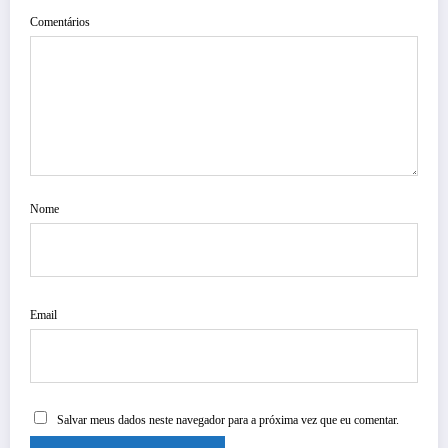
Comentários
Nome
Email
Salvar meus dados neste navegador para a próxima vez que eu comentar.