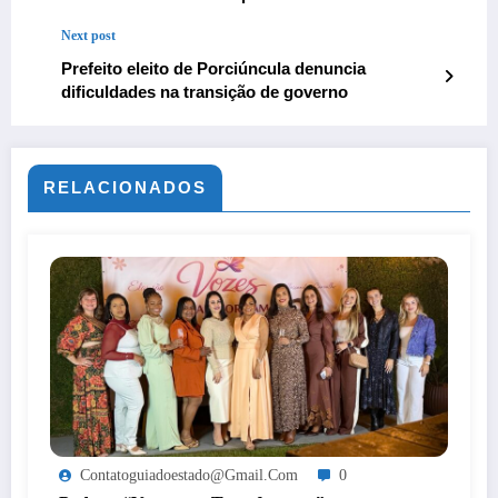
diz PF; veja detalhes da investigação
Next post
Prefeito eleito de Porciúncula denuncia
dificuldades na transição de governo
RELACIONADOS
Contatoguiadoestado@gmail.com
0