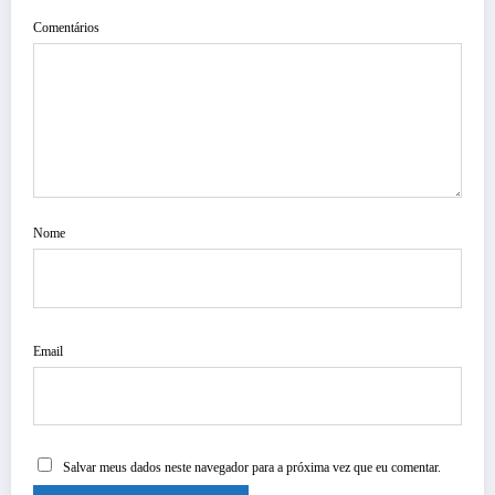
Comentários
Nome
Email
Salvar meus dados neste navegador para a próxima vez que eu comentar.