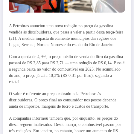
A Petrobras anunciou uma nova redução no preço da gasolina
vendida às distribuidoras, que passa a valer a partir desta terça-feira
(21). A medida impacta diretamente municípios das regiões dos
Lagos, Serrana, Norte e Noroeste do estado do Rio de Janeiro.
Com a queda de 4,9%, o preço médio de venda do litro da gasolina
passará de R$ 2,85 para R$ 2,71 — uma redução de R$ 0,14. Essa é
a segunda baixa no valor do combustível em 2025. No acumulado
do ano, o preço já caiu 10,3% (R$ 0,31 por litro), segundo a
estatal.
O valor é referente ao preço cobrado pela Petrobras às
distribuidoras. O preço final ao consumidor nos postos depende
ainda de impostos, margens de lucro e custos de transporte.
A companhia informou também que, por enquanto, os preços do
diesel seguem inalterados. Desde março, o combustível passou por
três reduções. Em janeiro, no entanto, houve um aumento de R$