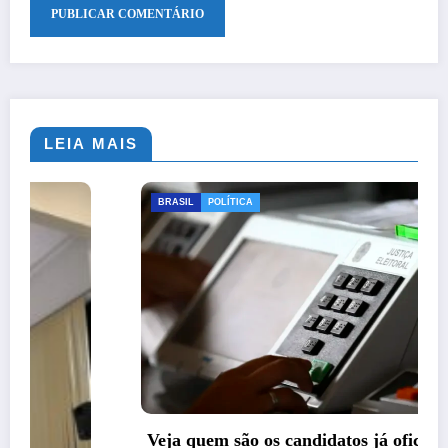
LEIA MAIS
BRASIL
POLÍTICA
Veja quem são os candidatos já oficializados à