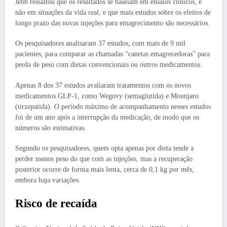
Jebb ressaltou que os resultados se baseiam em ensaios clínicos, e
não em situações da vida real, e que mais estudos sobre os efeitos de
longo prazo das novas injeções para emagrecimento são necessários.
Os pesquisadores analisaram 37 estudos, com mais de 9 mil
pacientes, para comparar as chamadas “canetas emagrecedoras” para
perda de peso com dietas convencionais ou outros medicamentos.
Apenas 8 dos 37 estudos avaliaram tratamentos com os novos
medicamentos GLP-1, como Wegovy (semaglutida) e Mounjaro
(tirzepatida). O período máximo de acompanhamento nesses estudos
foi de um ano após a interrupção da medicação, de modo que os
números são estimativas.
Segundo os pesquisadores, quem opta apenas por dieta tende a
perder menos peso do que com as injeções, mas a recuperação
posterior ocorre de forma mais lenta, cerca de 0,1 kg por mês,
embora haja variações.
Risco de recaída