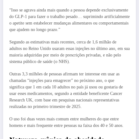
“Isso se agrava ainda mais quando a pessoa depende exclusivamente
do GLP-1 para fazer o trabalho pesado… suprimindo artificialmente
o apetite sem estabelecer mudanças alimentares ou comportamentais
que ajudem no longo prazo.”
Segundo as estimativas mais recentes, cerca de 1,6 milhão de
adultos no Reino Unido usaram essas injeções no último ano, em sua
maioria adquiridas por meio de prescrições privadas, e não pelo
sistema público de saúde (o NHS).
Outras 3,3 milhões de pessoas afirmam ter interesse em usar as
chamadas “injeções para emagrecer” no próximo ano, o que
significa que 1 em cada 10 adultos no país já usou ou gostaria de
usar esses medicamentos, segundo a entidade beneficente Cancer
Research UK, com base em pesquisas nacionais representativas
realizadas no primeiro trimestre de 2025.
O uso foi duas vezes mais comum entre mulheres do que entre
homens e mais frequente entre pessoas na faixa dos 40 e 50 anos.