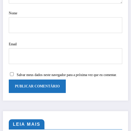
Nome
Email
Salvar meus dados neste navegador para a próxima vez que eu comentar.
LEIA MAIS