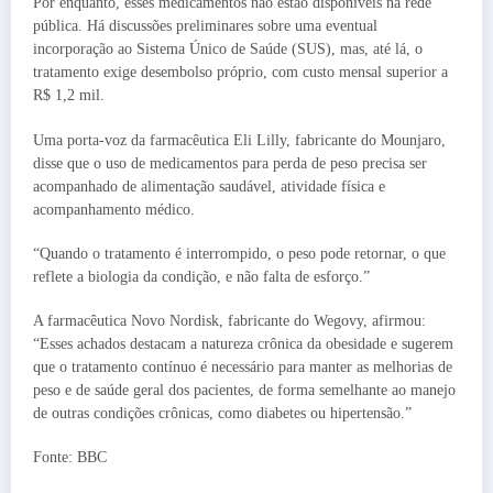
Por enquanto, esses medicamentos não estão disponíveis na rede
pública. Há discussões preliminares sobre uma eventual
incorporação ao Sistema Único de Saúde (SUS), mas, até lá, o
tratamento exige desembolso próprio, com custo mensal superior a
R$ 1,2 mil.
Uma porta-voz da farmacêutica Eli Lilly, fabricante do Mounjaro,
disse que o uso de medicamentos para perda de peso precisa ser
acompanhado de alimentação saudável, atividade física e
acompanhamento médico.
“Quando o tratamento é interrompido, o peso pode retornar, o que
reflete a biologia da condição, e não falta de esforço.”
A farmacêutica Novo Nordisk, fabricante do Wegovy, afirmou:
“Esses achados destacam a natureza crônica da obesidade e sugerem
que o tratamento contínuo é necessário para manter as melhorias de
peso e de saúde geral dos pacientes, de forma semelhante ao manejo
de outras condições crônicas, como diabetes ou hipertensão.”
Fonte: BBC