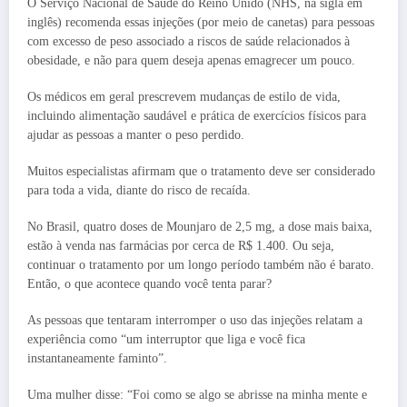
O Serviço Nacional de Saúde do Reino Unido (NHS, na sigla em
inglês) recomenda essas injeções (por meio de canetas) para pessoas
com excesso de peso associado a riscos de saúde relacionados à
obesidade, e não para quem deseja apenas emagrecer um pouco.
Os médicos em geral prescrevem mudanças de estilo de vida,
incluindo alimentação saudável e prática de exercícios físicos para
ajudar as pessoas a manter o peso perdido.
Muitos especialistas afirmam que o tratamento deve ser considerado
para toda a vida, diante do risco de recaída.
No Brasil, quatro doses de Mounjaro de 2,5 mg, a dose mais baixa,
estão à venda nas farmácias por cerca de R$ 1.400. Ou seja,
continuar o tratamento por um longo período também não é barato.
Então, o que acontece quando você tenta parar?
As pessoas que tentaram interromper o uso das injeções relatam a
experiência como “um interruptor que liga e você fica
instantaneamente faminto”.
Uma mulher disse: “Foi como se algo se abrisse na minha mente e