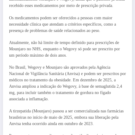
recebido esses medicamentos por meio de prescrição privada.
Os medicamentos podem ser oferecidos a pessoas com maior
necessidade clínica que atendam a critérios específicos, como a
presença de problemas de saúde relacionados ao peso.
Atualmente, não há limite de tempo definido para prescrições de
Mounjaro no NHS, enquanto o Wegovy só pode ser prescrito por
um período máximo de dois anos.
No Brasil, Wegovy e Mounjaro são aprovados pela Agência
Nacional de Vigilância Sanitária (Anvisa) e podem ser prescritos por
médicos no tratamento da obesidade. Em dezembro de 2025, a
Anvisa ampliou a indicação do Wegovy, à base de semaglutida 2,4
mg, para incluir também o tratamento de gordura no fígado
associada a inflamação.
A tirzepatida (Mounjaro) passou a ser comercializada nas farmácias
brasileiras no início de maio de 2025, embora sua liberação pela
Anvisa tenha ocorrido ainda em outubro de 2023.