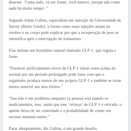
dissesse: ‘Coma tudo, vá em frente, você merece, porque não come
nada há muito tempo’.”
Segundo Adam Collins, especialista em nutrição da Universidade de
Surrey (Reino Unido), a forma como essas injeções atuam no
cérebro e no corpo pode explicar por que a recuperação de peso se
intensifica após a interrupção do tratamento.
Elas imitam um hormônio natural chamado GLP-1, que regula a
fome.
“Fornecer artificialmente níveis de GLP-1 várias vezes acima do
normal por um período prolongado pode fazer com que o
organismo produza menos do seu próprio GLP-1 e também se torne
menos sensível aos seus efeitos.”
“Isso não é um problema enquanto [a pessoa] está usando os
medicamentos, mas, assim que esse ‘reforço’ de GLP-1 é retirado, o
apetite deixa de ser controlado e a probabilidade de comer em
excesso aumenta muito.”
Parar abruptamente, diz Collins, é um grande desafio.