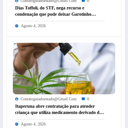
Contatoguiadoestado@gmail.com
0
Dias Toffoli, do STF, nega recurso e
condenação que pode deixar Garotinho
inelegível agora é definitiva
Agosto 4, 2026
Contatoguiadoestado@gmail.com
0
Itaperuna abre contratação para atender
criança que utiliza medicamento derivado de
cannabis por decisão judicial
Agosto 4, 2026