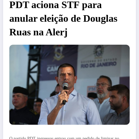
PDT aciona STF para
anular eleição de Douglas
Ruas na Alerj
O partido PDT ingressou entrou com um pedido de liminar no