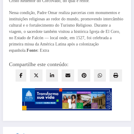
Cristo Redentor do Corcovado, do qual é reitor.
Nessa condição, Padre Omar realiza parcerias com monumentos e
instituições religiosas ao redor do mundo, promovendo intercâmbio
cultural e o fortalecimento do Turismo Religioso. Durante a
viagem, o sacerdote também visitou a histórica Igreja de El Coro,
no Estado de Falcón — local onde, em 1527, foi celebrada a
primeira missa da América Latina após a colonização
espanhola.
Fonte:
Extra
Compartilhe este conteúdo: