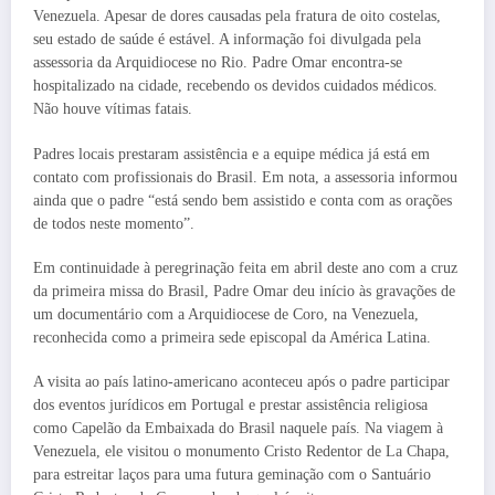
Venezuela. Apesar de dores causadas pela fratura de oito costelas,
seu estado de saúde é estável. A informação foi divulgada pela
assessoria da Arquidiocese no Rio. Padre Omar encontra-se
hospitalizado na cidade, recebendo os devidos cuidados médicos.
Não houve vítimas fatais.
Padres locais prestaram assistência e a equipe médica já está em
contato com profissionais do Brasil. Em nota, a assessoria informou
ainda que o padre “está sendo bem assistido e conta com as orações
de todos neste momento”.
Em continuidade à peregrinação feita em abril deste ano com a cruz
da primeira missa do Brasil, Padre Omar deu início às gravações de
um documentário com a Arquidiocese de Coro, na Venezuela,
reconhecida como a primeira sede episcopal da América Latina.
A visita ao país latino-americano aconteceu após o padre participar
dos eventos jurídicos em Portugal e prestar assistência religiosa
como Capelão da Embaixada do Brasil naquele país. Na viagem à
Venezuela, ele visitou o monumento Cristo Redentor de La Chapa,
para estreitar laços para uma futura geminação com o Santuário