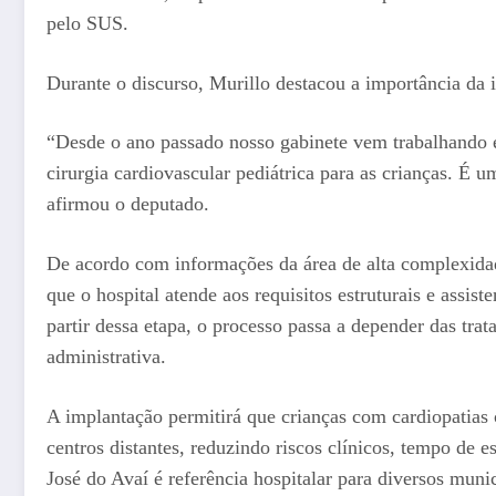
pelo SUS.
Durante o discurso, Murillo destacou a importância da 
“Desde o ano passado nosso gabinete vem trabalhando em
cirurgia cardiovascular pediátrica para as crianças. É u
afirmou o deputado.
De acordo com informações da área de alta complexidad
que o hospital atende aos requisitos estruturais e assis
partir dessa etapa, o processo passa a depender das tra
administrativa.
A implantação permitirá que crianças com cardiopatias 
centros distantes, reduzindo riscos clínicos, tempo de e
José do Avaí é referência hospitalar para diversos munic