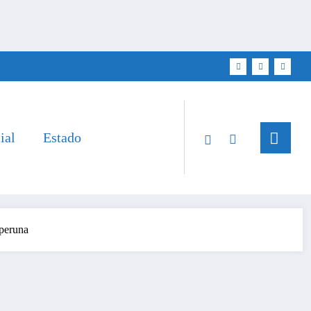
ial
Estado
aperuna