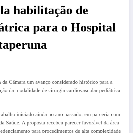
la habilitação de
átrica para o Hospital
Itaperuna
a da Câmara um avanço considerado histórico para a
ação da modalidade de cirurgia cardiovascular pediátrica
rabalho iniciado ainda no ano passado, em parceria com
 da Saúde. A proposta recebeu parecer favorável da área
 credenciamento para procedimentos de alta complexidade