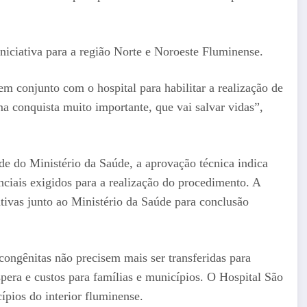
iniciativa para a região Norte e Noroeste Fluminense.
 conjunto com o hospital para habilitar a realização de
ma conquista muito importante, que vai salvar vidas”,
e do Ministério da Saúde, a aprovação técnica indica
tenciais exigidos para a realização do procedimento. A
tativas junto ao Ministério da Saúde para conclusão
congênitas não precisem mais ser transferidas para
spera e custos para famílias e municípios. O Hospital São
ípios do interior fluminense.