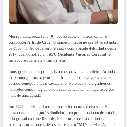
Morreu
nesta sexta-feira (8), aos 66 anos, o músico, cantor e
compositor
Arlindo Cruz
. O sambista nasceu no dia 14 de setembro
de 1958, no Rio de Janeiro, e estava com a
saúde debilitada
desde
2017, quando sofreu um
AVC (Acidente Vascular Cerebral)
e
carregou sequelas até o fim da vida.
Consagrado um dos principais nomes do samba brasileiro, Arlindo
Cruz começou sua trajetória musical ainda criança, aos seis anos,
quando começou a tocar cavaquinho. No entanto, ele ganhou os
holofotes como integrante do Fundo de Quintal, em que ficou por
mais de uma década.
Em 1993, o artista deixou o grupo e focou na carreira solo. No
mesmo ano ele lançou ‘Arlindinho’, seu primeiro álbum de estúdio,
pela gravadora Line Records. No decorrer de sua caminhada
artística, lançou outros discos, entre eles o “MTV ao Vivo Arlindo