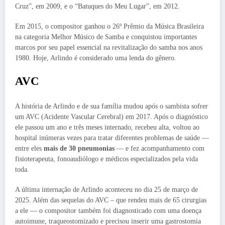
Cruz”, em 2009, e o “Batuques do Meu Lugar”, em 2012.
Em 2015, o compositor ganhou o 26º Prêmio da Música Brasileira
na categoria Melhor Músico de Samba e conquistou importantes
marcos por seu papel essencial na revitalização do samba nos anos
1980. Hoje, Arlindo é considerado uma lenda do gênero.
AVC
A história de Arlindo e de sua família mudou após o sambista sofrer
um AVC (Acidente Vascular Cerebral) em 2017. Após o diagnóstico
ele passou um ano e três meses internado, recebeu alta, voltou ao
hospital inúmeras vezes para tratar diferentes problemas de saúde —
entre eles
mais de 30 pneumonias
— e fez acompanhamento com
fisioterapeuta, fonoaudiólogo e médicos especializados pela vida
toda.
A última internação de Arlindo aconteceu no dia 25 de março de
2025. Além das sequelas do AVC – que rendeu mais de 65 cirurgias
a ele — o compositor também foi diagnosticado com uma doença
autoimune, traqueostomizado e precisou inserir uma gastrostomia