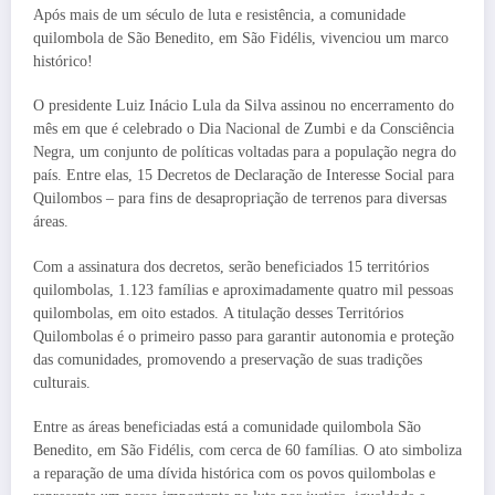
Após mais de um século de luta e resistência, a comunidade
quilombola de São Benedito, em São Fidélis, vivenciou um marco
histórico!
O presidente Luiz Inácio Lula da Silva assinou no encerramento do
mês em que é celebrado o Dia Nacional de Zumbi e da Consciência
Negra, um conjunto de políticas voltadas para a população negra do
país. Entre elas, 15 Decretos de Declaração de Interesse Social para
Quilombos – para fins de desapropriação de terrenos para diversas
áreas.
Com a assinatura dos decretos, serão beneficiados 15 territórios
quilombolas, 1.123 famílias e aproximadamente quatro mil pessoas
quilombolas, em oito estados. A titulação desses Territórios
Quilombolas é o primeiro passo para garantir autonomia e proteção
das comunidades, promovendo a preservação de suas tradições
culturais.
Entre as áreas beneficiadas está a comunidade quilombola São
Benedito, em São Fidélis, com cerca de 60 famílias. O ato simboliza
a reparação de uma dívida histórica com os povos quilombolas e