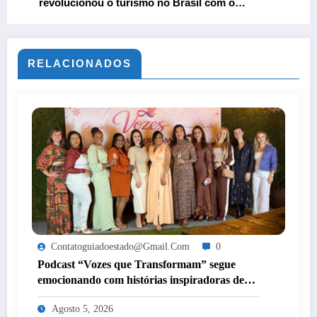
revolucionou o turismo no Brasil com o
Bondinho do Pão de Açúcar
RELACIONADOS
Contatoguiadoestado@gmail.com
0
Podcast “Vozes que Transformam” segue
emocionando com histórias inspiradoras de
mulheres de Itaperuna
Agosto 5, 2026