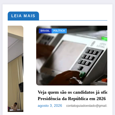
LEIA MAIS
BRASIL
POLÍTICA
Veja quem são os candidatos já oficializados à
Presidência da República em 2026
agosto 3, 2026
contatoguiadoestado@gmail.com