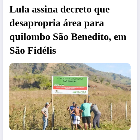
Lula assina decreto que
desapropria área para
quilombo São Benedito, em
São Fidélis