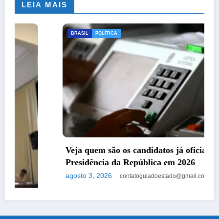
LEIA MAIS
BRASIL
POLÍTICA
Veja quem são os candidatos já oficializados à
Presidência da República em 2026
agosto 3, 2026
contatoguiadoestado@gmail.com