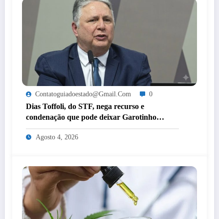
Contatoguiadoestado@gmail.com
0
Dias Toffoli, do STF, nega recurso e
condenação que pode deixar Garotinho
inelegível agora é definitiva
Agosto 4, 2026