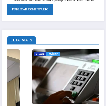
Salvar meus dados neste navegador para a próxima vez que eu comentar.
LEIA MAIS
BRASIL
POLÍTICA