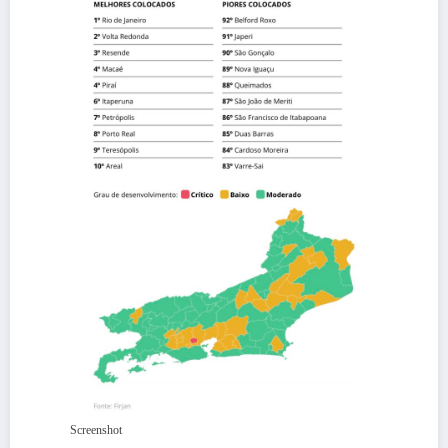
Screenshot