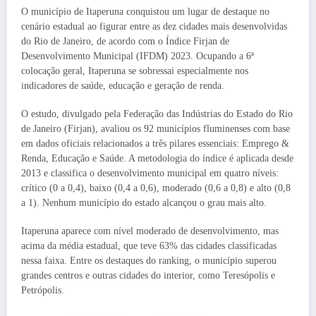
O município de Itaperuna conquistou um lugar de destaque no
cenário estadual ao figurar entre as dez cidades mais desenvolvidas
do Rio de Janeiro, de acordo com o Índice Firjan de
Desenvolvimento Municipal (IFDM) 2023. Ocupando a 6ª
colocação geral, Itaperuna se sobressai especialmente nos
indicadores de saúde, educação e geração de renda.
O estudo, divulgado pela Federação das Indústrias do Estado do Rio
de Janeiro (Firjan), avaliou os 92 municípios fluminenses com base
em dados oficiais relacionados a três pilares essenciais: Emprego &
Renda, Educação e Saúde. A metodologia do índice é aplicada desde
2013 e classifica o desenvolvimento municipal em quatro níveis:
crítico (0 a 0,4), baixo (0,4 a 0,6), moderado (0,6 a 0,8) e alto (0,8
a 1). Nenhum município do estado alcançou o grau mais alto.
Itaperuna aparece com nível moderado de desenvolvimento, mas
acima da média estadual, que teve 63% das cidades classificadas
nessa faixa. Entre os destaques do ranking, o município superou
grandes centros e outras cidades do interior, como Teresópolis e
Petrópolis.