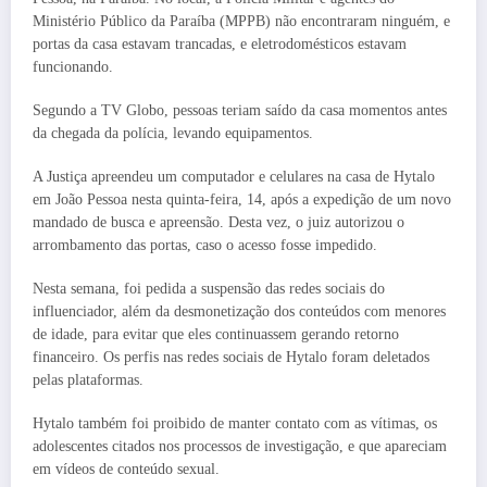
Ministério Público da Paraíba (MPPB) não encontraram ninguém, e
portas da casa estavam trancadas, e eletrodomésticos estavam
funcionando.
Segundo a TV Globo, pessoas teriam saído da casa momentos antes
da chegada da polícia, levando equipamentos.
A Justiça apreendeu um computador e celulares na casa de Hytalo
em João Pessoa nesta quinta-feira, 14, após a expedição de um novo
mandado de busca e apreensão. Desta vez, o juiz autorizou o
arrombamento das portas, caso o acesso fosse impedido.
Nesta semana, foi pedida a suspensão das redes sociais do
influenciador, além da desmonetização dos conteúdos com menores
de idade, para evitar que eles continuassem gerando retorno
financeiro. Os perfis nas redes sociais de Hytalo foram deletados
pelas plataformas.
Hytalo também foi proibido de manter contato com as vítimas, os
adolescentes citados nos processos de investigação, e que apareciam
em vídeos de conteúdo sexual.