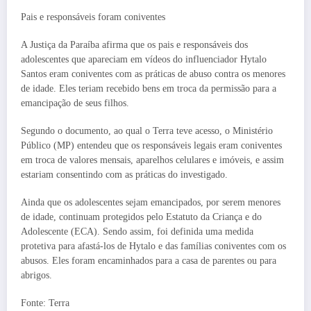
Pais e responsáveis foram coniventes
A Justiça da Paraíba afirma que os pais e responsáveis dos
adolescentes que apareciam em vídeos do influenciador Hytalo
Santos eram coniventes com as práticas de abuso contra os menores
de idade. Eles teriam recebido bens em troca da permissão para a
emancipação de seus filhos.
Segundo o documento, ao qual o Terra teve acesso, o Ministério
Público (MP) entendeu que os responsáveis legais eram coniventes
em troca de valores mensais, aparelhos celulares e imóveis, e assim
estariam consentindo com as práticas do investigado.
Ainda que os adolescentes sejam emancipados, por serem menores
de idade, continuam protegidos pelo Estatuto da Criança e do
Adolescente (ECA). Sendo assim, foi definida uma medida
protetiva para afastá-los de Hytalo e das famílias coniventes com os
abusos. Eles foram encaminhados para a casa de parentes ou para
abrigos.
Fonte: Terra