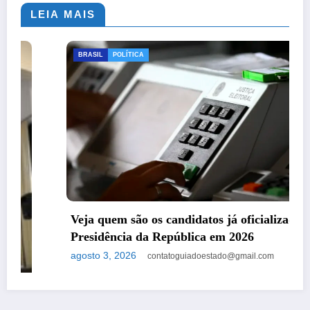
LEIA MAIS
BRASIL
POLÍTICA
Veja quem são os candidatos já oficializados à
Presidência da República em 2026
agosto 3, 2026
contatoguiadoestado@gmail.com