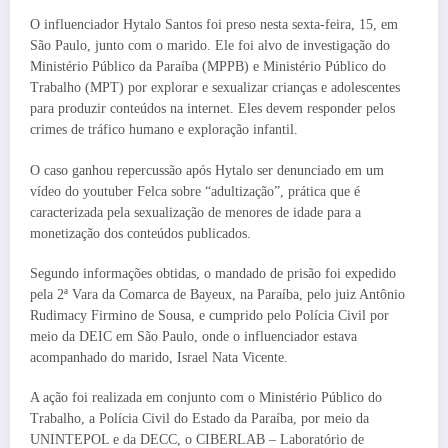
O influenciador Hytalo Santos foi preso nesta sexta-feira, 15, em
São Paulo, junto com o marido. Ele foi alvo de investigação do
Ministério Público da Paraíba (MPPB) e Ministério Público do
Trabalho (MPT) por explorar e sexualizar crianças e adolescentes
para produzir conteúdos na internet. Eles devem responder pelos
crimes de tráfico humano e exploração infantil.
O caso ganhou repercussão após Hytalo ser denunciado em um
vídeo do youtuber Felca sobre “adultização”, prática que é
caracterizada pela sexualização de menores de idade para a
monetização dos conteúdos publicados.
Segundo informações obtidas, o mandado de prisão foi expedido
pela 2ª Vara da Comarca de Bayeux, na Paraíba, pelo juiz Antônio
Rudimacy Firmino de Sousa, e cumprido pelo Polícia Civil por
meio da DEIC em São Paulo, onde o influenciador estava
acompanhado do marido, Israel Nata Vicente.
A ação foi realizada em conjunto com o Ministério Público do
Trabalho, a Polícia Civil do Estado da Paraíba, por meio da
UNINTEPOL e da DECC, o CIBERLAB – Laboratório de