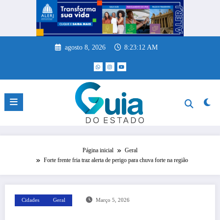
Pular
para
o
conteúdo
agosto 8, 2026
8:23:13 AM
Página inicial
Geral
Forte frente fria traz alerta de perigo para chuva forte na região
Cidades
Geral
Março 5, 2026