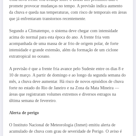
promete provocar mudanças no tempo. A previsão indica aumento
da chuva e queda nas temperaturas, com risco de temporais em áreas
que já enfrentaram transtornos recentemente.
Segundo a Climatempo, o sistema deve chegar com intensidade
acima do normal para esta época do ano. A frente fria vem
acompanhada de uma massa de ar frio de origem polar, de forte
intensidade e grande extensão, além da formação de um ciclone
extratropical no oceano.
A previsão é que a frente fria avance pelo Sudeste entre os dias 8 e
10 de março. A partir de domingo e ao longo da segunda semana do
mês, a chuva deve aumentar. Há risco de novos episódios de chuva
forte no estado do Rio de Janeiro e na Zona da Mata Mineira —
áreas que registraram volumes extremos e diversos estragos na
última semana de fevereiro.
Alerta de perigo
O Instituto Nacional de Meteorologia (Inmet) emitiu alerta de
acumulado de chuva com grau de severidade de Perigo. O aviso é