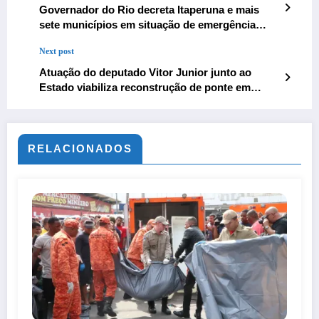
Governador do Rio decreta Itaperuna e mais
sete municípios em situação de emergência
atingidas pelas chuvas
Next post
Atuação do deputado Vitor Junior junto ao
Estado viabiliza reconstrução de ponte em
horto de Santa Maria Madalena
RELACIONADOS