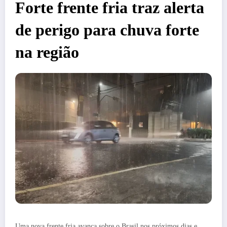
Forte frente fria traz alerta
de perigo para chuva forte
na região
Uma nova frente fria avança sobre o Brasil nos próximos dias e