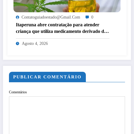
Contatoguiadoestado@gmail.com
0
Itaperuna abre contratação para atender
criança que utiliza medicamento derivado de
cannabis por decisão judicial
Agosto 4, 2026
PUBLICAR COMENTÁRIO
Comentários