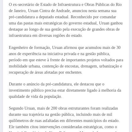
O ex-secretário de Estado de Infraestrutura e Obras Públicas do Rio
de Janeiro, Uruan Cintra de Andrade, anunciou nesta semana sua
pré-candidatura a deputado estadual. Reconhecido por comandar
uma das pastas mais estratégicas do governo estadual, Uruan ganhou
destaque ao longo de sua gestão pela execução de grandes obras de
infraestrutura em diversas regiões do estado.
Engenheiro de formação, Uruan afirmou que acumulou mais de 30
anos de experiência na iniciativa privada e na gestão pública,
período em que esteve à frente de importantes projetos voltados para
mobilidade urbana, contenção de encostas, drenagem, urbanização e
recuperação de áreas afetadas por enchentes.
Durante o anúncio da pré-candidatura, ele destacou que o
investimento público precisa estar diretamente ligado à melhoria da
qualidade de vida da população.
Segundo Uruan, mais de 200 obras estruturantes foram realizadas
durante sua trajetória na gestão pública, incluindo mais de mil
quilômetros de ruas asfaltadas em diferentes municípios do estado.
Ele também citou intervenções consideradas estratégicas, como o