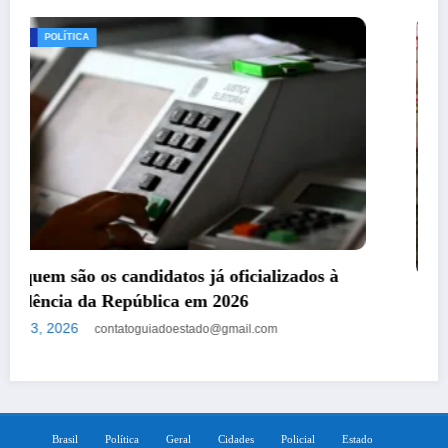
CIDADES
Cardoso Moreira ganha Destacamento
Operacional do Corpo de Bombeiros
agosto 3, 2026
contatoguiadoestado@gmail.com