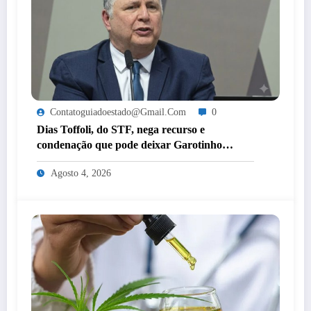
Contatoguiadoestado@gmail.com
0
Dias Toffoli, do STF, nega recurso e
condenação que pode deixar Garotinho
inelegível agora é definitiva
Agosto 4, 2026