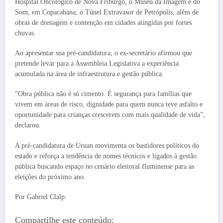
Hospital Oncológico de Nova Friburgo, o Museu da Imagem e do
Som, em Copacabana, o Túnel Extravasor de Petrópolis, além de
obras de drenagem e contenção em cidades atingidas por fortes
chuvas.
Ao apresentar sua pré-candidatura, o ex-secretário afirmou que
pretende levar para a Assembleia Legislativa a experiência
acumulada na área de infraestrutura e gestão pública.
“Obra pública não é só cimento. É segurança para famílias que
vivem em áreas de risco, dignidade para quem nunca teve asfalto e
oportunidade para crianças crescerem com mais qualidade de vida”,
declarou.
A pré-candidatura de Uruan movimenta os bastidores políticos do
estado e reforça a tendência de nomes técnicos e ligados à gestão
pública buscando espaço no cenário eleitoral fluminense para as
eleições do próximo ano.
Por Gabriel Clalp.
Compartilhe este conteúdo: