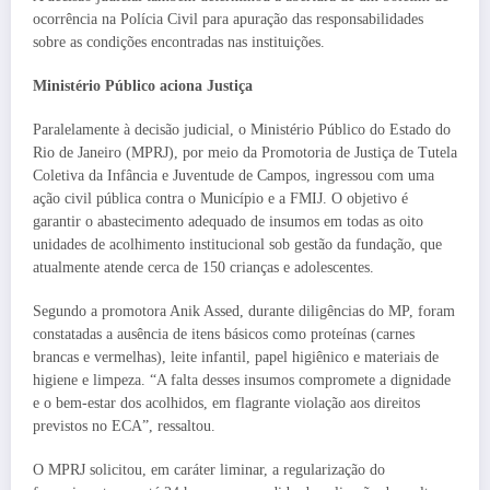
ocorrência na Polícia Civil para apuração das responsabilidades
sobre as condições encontradas nas instituições.
Ministério Público aciona Justiça
Paralelamente à decisão judicial, o Ministério Público do Estado do
Rio de Janeiro (MPRJ), por meio da Promotoria de Justiça de Tutela
Coletiva da Infância e Juventude de Campos, ingressou com uma
ação civil pública contra o Município e a FMIJ. O objetivo é
garantir o abastecimento adequado de insumos em todas as oito
unidades de acolhimento institucional sob gestão da fundação, que
atualmente atende cerca de 150 crianças e adolescentes.
Segundo a promotora Anik Assed, durante diligências do MP, foram
constatadas a ausência de itens básicos como proteínas (carnes
brancas e vermelhas), leite infantil, papel higiênico e materiais de
higiene e limpeza. “A falta desses insumos compromete a dignidade
e o bem-estar dos acolhidos, em flagrante violação aos direitos
previstos no ECA”, ressaltou.
O MPRJ solicitou, em caráter liminar, a regularização do