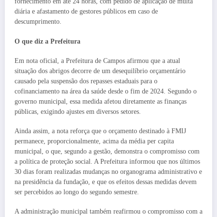
fornecimento em até 24 horas, com pedido de aplicação de multa
diária e afastamento de gestores públicos em caso de
descumprimento.
O que diz a Prefeitura
Em nota oficial, a Prefeitura de Campos afirmou que a atual
situação dos abrigos decorre de um desequilíbrio orçamentário
causado pela suspensão dos repasses estaduais para o
cofinanciamento na área da saúde desde o fim de 2024. Segundo o
governo municipal, essa medida afetou diretamente as finanças
públicas, exigindo ajustes em diversos setores.
Ainda assim, a nota reforça que o orçamento destinado à FMIJ
permanece, proporcionalmente, acima da média per capita
municipal, o que, segundo a gestão, demonstra o compromisso com
a política de proteção social. A Prefeitura informou que nos últimos
30 dias foram realizadas mudanças no organograma administrativo e
na presidência da fundação, e que os efeitos dessas medidas devem
ser percebidos ao longo do segundo semestre.
A administração municipal também reafirmou o compromisso com a