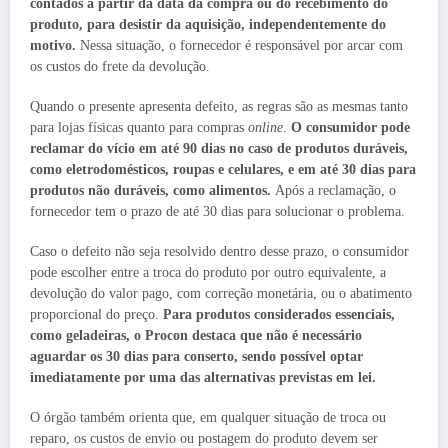
contados a partir da data da compra ou do recebimento do
produto, para desistir da aquisição, independentemente do
motivo.
Nessa situação, o fornecedor é responsável por arcar com
os custos do frete da devolução.
Quando o presente apresenta defeito, as regras são as mesmas tanto
para lojas físicas quanto para compras
online
.
O consumidor pode
reclamar do vício em até 90 dias no caso de produtos duráveis,
como eletrodomésticos, roupas e celulares, e em até 30 dias para
produtos não duráveis, como alimentos.
Após a reclamação, o
fornecedor tem o prazo de até 30 dias para solucionar o problema.
Caso o defeito não seja resolvido dentro desse prazo, o consumidor
pode escolher entre a troca do produto por outro equivalente, a
devolução do valor pago, com correção monetária, ou o abatimento
proporcional do preço.
Para produtos considerados essenciais,
como geladeiras, o Procon destaca que não é necessário
aguardar os 30 dias para conserto, sendo possível optar
imediatamente por uma das alternativas previstas em lei.
O órgão também orienta que, em qualquer situação de troca ou
reparo, os custos de envio ou postagem do produto devem ser