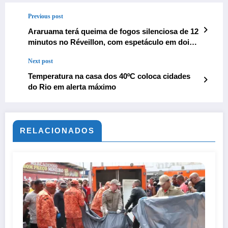
Previous post
Araruama terá queima de fogos silenciosa de 12
minutos no Réveillon, com espetáculo em dois
pontos da cidade
Next post
Temperatura na casa dos 40ºC coloca cidades
do Rio em alerta máximo
RELACIONADOS