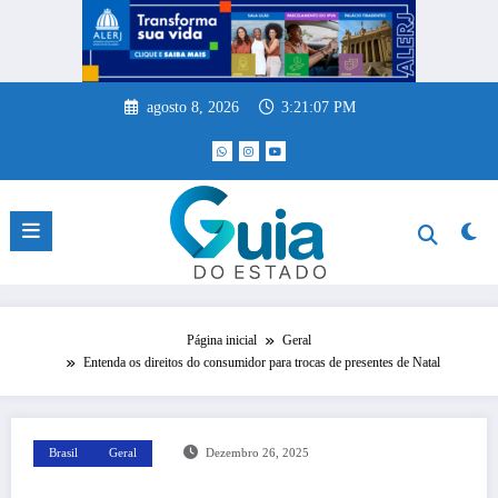
Pular
para
o
conteúdo
agosto 8, 2026
3:21:07 PM
Página inicial
Geral
Entenda os direitos do consumidor para trocas de presentes de Natal
Brasil
Geral
Dezembro 26, 2025