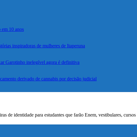
o em 10 anos
rias inspiradoras de mulheres de Itaperuna
r Garotinho inelegível agora é definitiva
icamento derivado de cannabis por decisão judicial
iras de identidade para estudantes que farão Enem, vestibulares, cursos