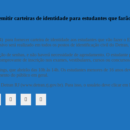
itir carteiras de identidade para estudantes que farão
4) para fornecer carteira de identidade aos estudantes que vão fazer o
ivo será realizado em todos os postos de identificação civil do Detran,
ão de senhas, e não haverá necessidade de agendamento. O estudante pr
comprovante de inscrição nos exames, vestibulares, cursos ou concursos
pings, que abrirão das 10h às 14h. Os estudantes menores de 16 anos 
mento do público em geral.
Detran RJ (www.detran.rj.gov.br). Para isso, o usuário deve clicar em I