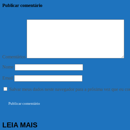
Publicar comentário
Comentários
Nome
Email
Salvar meus dados neste navegador para a próxima vez que eu co
LEIA MAIS