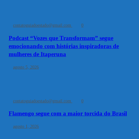
contatoguiadoestado@gmail.com
0
Podcast “Vozes que Transformam” segue
emocionando com histórias inspiradoras de
mulheres de Itaperuna
agosto 5, 2026
contatoguiadoestado@gmail.com
0
Flamengo segue com a maior torcida do Brasil
agosto 1, 2026