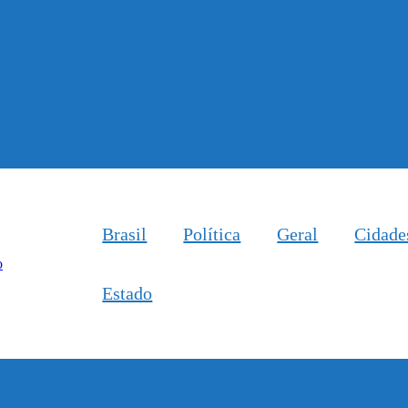
Brasil
Política
Geral
Cidade
Estado