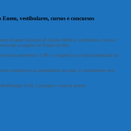
 Enem, vestibulares, cursos e concursos
 Enem (Exame Nacional do Ensino Médio), vestibulares, cursos e
 em todas as regiões do Estado do Rio.
ecisará apresentar o CPF e o original ou a cópia autenticada da
.
deverão comparecer acompanhados dos pais. O atendimento será
dentificação Civil, Consultas e Lista de postos.