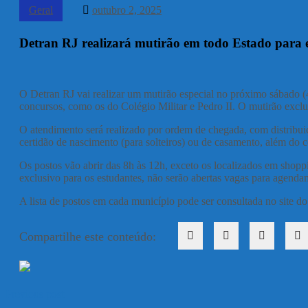
Geral
outubro 2, 2025
Detran RJ realizará mutirão em todo Estado para em
O Detran RJ vai realizar um mutirão especial no próximo sábado (
concursos, como os do Colégio Militar e Pedro II. O mutirão exclus
O atendimento será realizado por ordem de chegada, com distribuiç
certidão de nascimento (para solteiros) ou de casamento, além do 
Os postos vão abrir das 8h às 12h, exceto os localizados em shop
exclusivo para os estudantes, não serão abertas vagas para agenda
A lista de postos em cada município pode ser consultada no site do 
Compartilhe este conteúdo:
Previous post