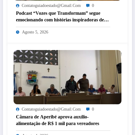
Contatoguiadoestado@gmail.com
0
Podcast “Vozes que Transformam” segue
emocionando com histórias inspiradoras de
mulheres de Itaperuna
Agosto 5, 2026
Contatoguiadoestado@gmail.com
0
Câmara de Aperibé aprova auxílio-
alimentação de R$ 1 mil para vereadores