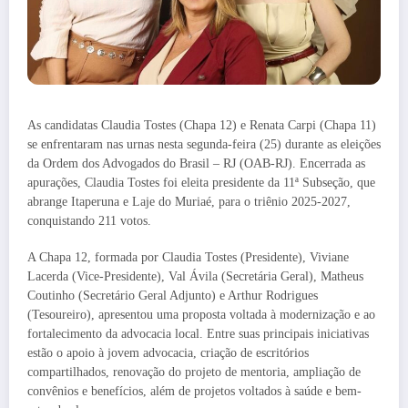
As candidatas Claudia Tostes (Chapa 12) e Renata Carpi (Chapa 11)
se enfrentaram nas urnas nesta segunda-feira (25) durante as eleições
da Ordem dos Advogados do Brasil – RJ (OAB-RJ). Encerrada as
apurações, Claudia Tostes foi eleita presidente da 11ª Subseção, que
abrange Itaperuna e Laje do Muriaé, para o triênio 2025-2027,
conquistando 211 votos.
A Chapa 12, formada por Claudia Tostes (Presidente), Viviane
Lacerda (Vice-Presidente), Val Ávila (Secretária Geral), Matheus
Coutinho (Secretário Geral Adjunto) e Arthur Rodrigues
(Tesoureiro), apresentou uma proposta voltada à modernização e ao
fortalecimento da advocacia local. Entre suas principais iniciativas
estão o apoio à jovem advocacia, criação de escritórios
compartilhados, renovação do projeto de mentoria, ampliação de
convênios e benefícios, além de projetos voltados à saúde e bem-