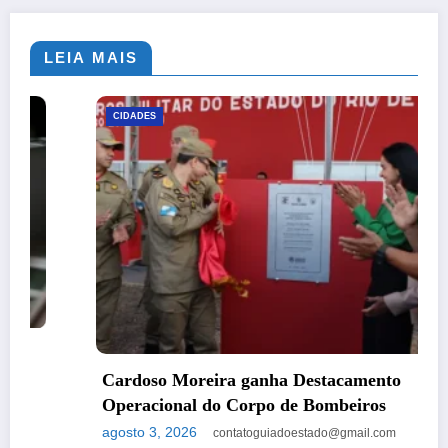
LEIA MAIS
CIDADES
Cardoso Moreira ganha Destacamento
Operacional do Corpo de Bombeiros
agosto 3, 2026
contatoguiadoestado@gmail.com