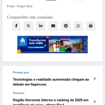
Fonte: Tempo Real
Compartilhe este conteúdo:
Previous post
Tecnologias e realidade aumentada chegam ao
debate em Itaperuna
Next post
Região Noroeste liderou o ranking de 2025 em
incidência de raios, afirma Enel