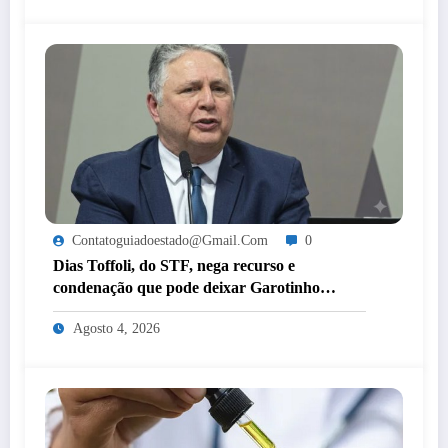
Contatoguiadoestado@gmail.com
0
Dias Toffoli, do STF, nega recurso e
condenação que pode deixar Garotinho
inelegível agora é definitiva
Agosto 4, 2026