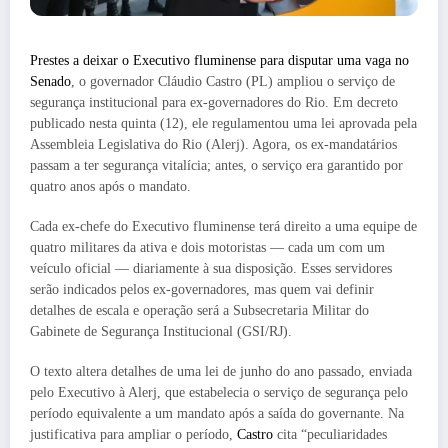
Prestes a deixar o Executivo fluminense para disputar uma vaga no
Senado
, o governador Cláudio Castro (PL) ampliou o serviço de
segurança institucional para ex-governadores do Rio. Em decreto
publicado nesta quinta (12), ele regulamentou uma lei aprovada pela
Assembleia Legislativa do Rio (Alerj). Agora, os ex-mandatários
passam a ter segurança vitalícia; antes, o serviço era garantido por
quatro anos após o mandato.
Cada ex-chefe do Executivo fluminense terá direito a uma equipe de
quatro militares da ativa e dois motoristas — cada um com um
veículo oficial — diariamente à sua disposição. Esses servidores
serão indicados pelos ex-governadores, mas quem vai definir
detalhes de escala e operação será a Subsecretaria Militar do
Gabinete de Segurança Institucional (GSI/RJ).
O texto altera detalhes de uma lei de junho do ano passado, enviada
pelo Executivo à Alerj, que estabelecia o serviço de segurança pelo
período equivalente a um mandato após a saída do governante. Na
justificativa para ampliar o período,
Castro
cita “peculiaridades