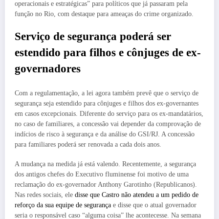
operacionais e estratégicas” para políticos que já passaram pela
função no Rio, com destaque para ameaças do crime organizado.
Serviço de segurança poderá ser
estendido para filhos e cônjuges de ex-
governadores
Com a regulamentação, a lei agora também prevê que o serviço de
segurança seja estendido para cônjuges e filhos dos ex-governantes
em casos excepcionais. Diferente do serviço para os ex-mandatários,
no caso de familiares, a concessão vai depender da comprovação de
indícios de risco à segurança e da análise do GSI/RJ. A concessão
para familiares poderá ser renovada a cada dois anos.
A mudança na medida já está valendo. Recentemente, a segurança
dos antigos chefes do Executivo fluminense foi motivo de uma
reclamação do ex-governador Anthony Garotinho (Republicanos).
Nas redes sociais, ele
disse que Castro não atendeu a um pedido de
reforço da sua equipe de segurança
e disse que o atual governador
seria o responsável caso “alguma coisa” lhe acontecesse. Na semana