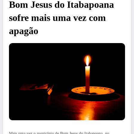
Bom Jesus do Itabapoana
sofre mais uma vez com
apagão
Mais uma vez o município de Bom Jesus do Itabapoana, no