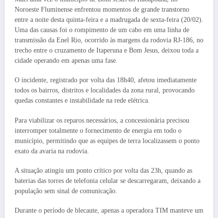
Noroeste Fluminense enfrentou momentos de grande transtorno
entre a noite desta quinta-feira e a madrugada de sexta-feira (20/02).
Uma das causas foi o rompimento de um cabo em uma linha de
transmissão da Enel Rio, ocorrido às margens da rodovia RJ-186, no
trecho entre o cruzamento de Itaperuna e Bom Jesus, deixou toda a
cidade operando em apenas uma fase.
O incidente, registrado por volta das 18h40, afetou imediatamente
todos os bairros, distritos e localidades da zona rural, provocando
quedas constantes e instabilidade na rede elétrica.
Para viabilizar os reparos necessários, a concessionária precisou
interromper totalmente o fornecimento de energia em todo o
município, permitindo que as equipes de terra localizassem o ponto
exato da avaria na rodovia.
A situação atingiu um ponto crítico por volta das 23h, quando as
baterias das torres de telefonia celular se descarregaram, deixando a
população sem sinal de comunicação.
Durante o período de blecaute, apenas a operadora TIM manteve um