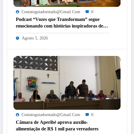
Contatoguiadoestado@gmail.com
0
Podcast “Vozes que Transformam” segue
emocionando com histórias inspiradoras de
mulheres de Itaperuna
Agosto 5, 2026
Contatoguiadoestado@gmail.com
0
Câmara de Aperibé aprova auxílio-
alimentação de R$ 1 mil para vereadores