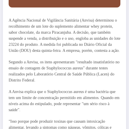
A Agência Nacional de Vigilância Sanitária (Anvisa) determinou o
recolhimento de um lote do suplemento alimentar whey protein,
sabor chocolate, da marca Piracanjuba. A decisão, que também
suspende a venda, a distribuição e o uso, engloba as unidades do lote
23224 do produto. A medida foi publicada no Diário Oficial da
União (DOU) desta quinta-feira. A empresa, porém, contesta a ação.
Segundo a Anvisa, os itens apresentaram “resultado insatisfatório no
ensaio de contagem de Staphylococcus aureus” durante testes
realizados pelo Laboratório Central de Saúde Pública (Lacen) do
Distrito Federal.
A Anvisa explica que o Staphylococcus aureus é uma bactéria que
tem um limite de concentração permitido em alimentos. Quando em
níveis acima do estipulado, pode representar “um sério risco à
saúde”.
“Isso porque pode produzir toxinas que causam intoxicação
alimentar, levando a sintomas como náuseas, vômitos, cólicas e