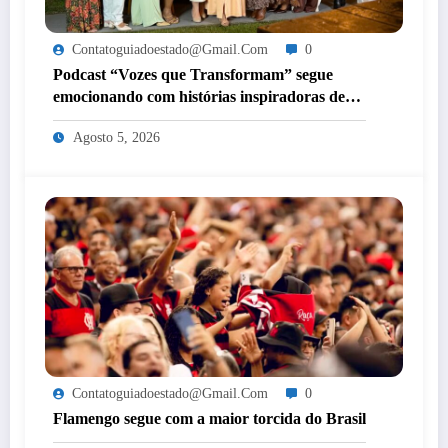
Contatoguiadoestado@gmail.com
0
Podcast “Vozes que Transformam” segue
emocionando com histórias inspiradoras de
mulheres de Itaperuna
Agosto 5, 2026
Contatoguiadoestado@gmail.com
0
Flamengo segue com a maior torcida do Brasil