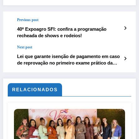
Previous post
40ª Expoagro SFI: confira a programação
recheada de shows e rodeios!
Next post
Lei que garante isenção de pagamento em caso
de reprovação no primeiro exame prático da
CNH entra em vigor
RELACIONADOS