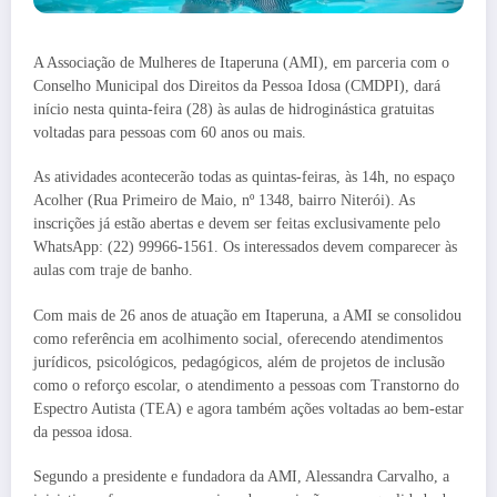
A Associação de Mulheres de Itaperuna (AMI), em parceria com o
Conselho Municipal dos Direitos da Pessoa Idosa (CMDPI), dará
início nesta quinta-feira (28) às aulas de hidroginástica gratuitas
voltadas para pessoas com 60 anos ou mais.
As atividades acontecerão todas as quintas-feiras, às 14h, no espaço
Acolher (Rua Primeiro de Maio, nº 1348, bairro Niterói). As
inscrições já estão abertas e devem ser feitas exclusivamente pelo
WhatsApp: (22) 99966-1561. Os interessados devem comparecer às
aulas com traje de banho.
Com mais de 26 anos de atuação em Itaperuna, a AMI se consolidou
como referência em acolhimento social, oferecendo atendimentos
jurídicos, psicológicos, pedagógicos, além de projetos de inclusão
como o reforço escolar, o atendimento a pessoas com Transtorno do
Espectro Autista (TEA) e agora também ações voltadas ao bem-estar
da pessoa idosa.
Segundo a presidente e fundadora da AMI, Alessandra Carvalho, a