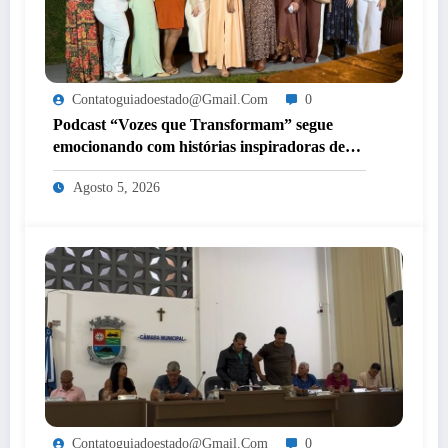
Contatoguiadoestado@gmail.com
0
Podcast “Vozes que Transformam” segue
emocionando com histórias inspiradoras de
mulheres de Itaperuna
Agosto 5, 2026
Contatoguiadoestado@gmail.com
0