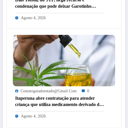
condenação que pode deixar Garotinho
inelegível agora é definitiva
Agosto 4, 2026
Contatoguiadoestado@gmail.com
0
Itaperuna abre contratação para atender
criança que utiliza medicamento derivado de
cannabis por decisão judicial
Agosto 4, 2026