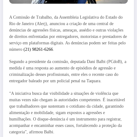
A Comissão de Trabalho, da Assembleia Legislativa do Estado do
Rio de Janeiro (Alerj), anunciou a criação de uma central de
denúncias de agressões físicas, ameaças, assédio e outras violações
de direitos enfrentadas por entregadores, motoristas e prestadores de
serviço em plataformas digitais. As denúncias podem ser feitas pelo
número
(21) 98261-6266
.
Segundo a presidente da comissão, deputada Dani Balbi (PCdoB), a
medida é uma resposta ao aumento de episódios de agressão e
criminalização desses profissionais, entre eles o recente caso do
entregador baleado por um policial penal na Taquara.
“A iniciativa busca dar visibilidade a situações de violência que
muitas vezes não chegam às autoridades competentes. É inaceitável
que trabalhadores que sustentam o cotidiano da cidade, garantindo
alimentação e mobilidade, sigam expostos a agressões e
humilhações. O disque-denúncia é um instrumento para registrar,
acompanhar e encaminhar esses casos, fortalecendo a proteção da
categoria”, afirmou Balbi.