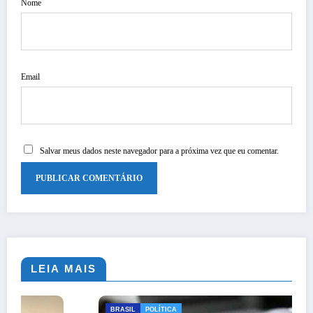
Nome
Email
Salvar meus dados neste navegador para a próxima vez que eu comentar.
LEIA MAIS
BRASIL
POLÍTICA