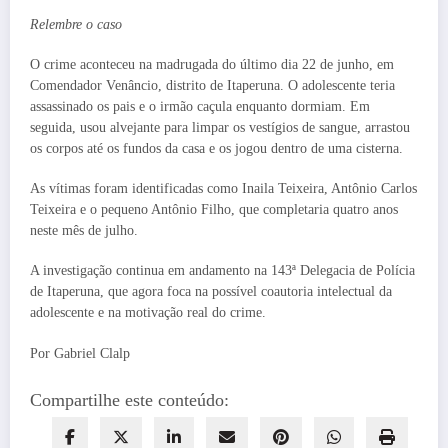
Relembre o caso
O crime aconteceu na madrugada do último dia 22 de junho, em
Comendador Venâncio, distrito de Itaperuna. O adolescente teria
assassinado os pais e o irmão caçula enquanto dormiam. Em
seguida, usou alvejante para limpar os vestígios de sangue, arrastou
os corpos até os fundos da casa e os jogou dentro de uma cisterna.
As vítimas foram identificadas como Inaila Teixeira, Antônio Carlos
Teixeira e o pequeno Antônio Filho, que completaria quatro anos
neste mês de julho.
A investigação continua em andamento na 143ª Delegacia de Polícia
de Itaperuna, que agora foca na possível coautoria intelectual da
adolescente e na motivação real do crime.
Por Gabriel Clalp
Compartilhe este conteúdo: