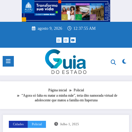
Pular
para
o
conteúdo
agosto 9, 2026
12:37:55 AM
Página inicial
Policial
“Agora só falta eu matar a minha mãe”, teria dito namorada virtual de
adolescente que matou a família em Itaperuna
Cidades
Policial
Julho 1, 2025