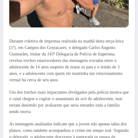
Durante coletiva de imprensa realizada na manhã desta terça-feira
(1º), em Campos dos Goytacazes, o delegado Carlos Augusto
Guimarães, titular da 143ª Delegacia de Polícia de Itaperuna,
revelou trechos estarrecedores das mensagens trocadas entre o
adolescente de 14 anos suspeito de matar os pais e o irmão de 3
anos, e a adolescente com quem ele mantinha um relacionamento
virtual há cerca de seis anos.
Um dos trechos mais impactantes divulgados pela polícia mostra que
o casal chegou a cogitar o assassinato da avó do adolescente, mas
teriam desistido por avaliarem que seria estranho toda a família
sendo morta.
As mensagens analisadas indicam que a jovem não apenas sabia dos
planos, como também acompanhou o crime em tempo real. Segundo
o delegado, o adolescente descreveu à namorada os passos da