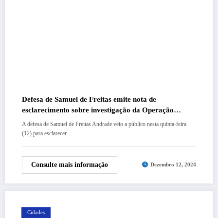
Defesa de Samuel de Freitas emite nota de
esclarecimento sobre investigação da Operação
Mascarado
A defesa de Samuel de Freitas Andrade veio a público nesta quinta-feira
(12) para esclarecer…
Consulte mais informação
Dezembro 12, 2024
Cidades