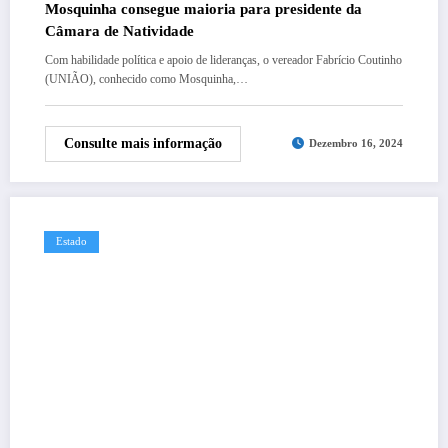
Mosquinha consegue maioria para presidente da
Câmara de Natividade
Com habilidade política e apoio de lideranças, o vereador Fabrício Coutinho
(UNIÃO), conhecido como Mosquinha,…
Consulte mais informação
Dezembro 16, 2024
Estado