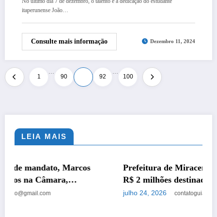
No último dia 7 de dezembro, o talento e a dedicação do estudante
itaperunense João…
Consulte mais informação
Dezembro 11, 2024
…
…
Navegação
1
90
91
92
100
por
posts
LEIA MAIS
CIDADES
POLÍTICA
Prefeitura de Miracema perde emenda de quase
R$ 2 milhões destinada à construção da sede do
CAPS
julho 24, 2026
contatoguiadoestado@gmail.com